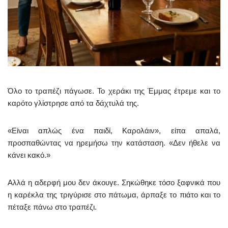
Όλο το τραπέζι πάγωσε. Το χεράκι της Έμμας έτρεμε και το
καρότο γλίστρησε από τα δάχτυλά της.
«Είναι απλώς ένα παιδί, Καρολάιν», είπα απαλά,
προσπαθώντας να ηρεμήσω την κατάσταση. «Δεν ήθελε να
κάνει κακό.»
Αλλά η αδερφή μου δεν άκουγε. Σηκώθηκε τόσο ξαφνικά που
η καρέκλα της τριγύρισε στο πάτωμα, άρπαξε το πιάτο και το
πέταξε πάνω στο τραπέζι.