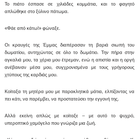
Το πιάτο έσπασε σε χιλιάδες κομμάτια, και το φαγητό
απλώθηκε στο ξύλινο πάτωμα.
«Φάε από κάτω!» φώναξε.
Οι κραυγές της Έμμας διαπέρασαν τη βαριά σιωπή του
δωματίου, αντηχώντας σε όλο το δωμάτιο. Την πήρα στην
αγκαλιά μου, τα χέρια μου έτρεμαν, ενώ η απιστία και η οργή
ανέβαιναν μέσα μου, συγχρονισμένα με τους γρήγορους
χτύπους της καρδιάς μου.
Κοίταξα τη μητέρα μου με παρακλητικά μάτια, ελπίζοντας να
πει κάτι, να παρέμβει, να προστατεύσει την εγγονή της.
Αλλά εκείνη απλώς με κοίταξε – με αυτό το ψυχρό,
υπεροπτικό χαμόγελο που γνώριζα μια ζωή.