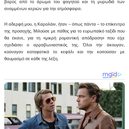
βαρύς από το άρωμα του φαγητού και τη μυρωδιά των
αναμμένων κεριών για την ατμόσφαιρα.
Η αδερφή μου, η Καρολάιν, ήταν – όπως πάντα – το επίκεντρο
της προσοχής. Μιλούσε με πάθος για το ευρωπαϊκό ταξίδι που
θα έκανε, για τη «μικρή ρομαντική απόδραση» που είχε
σχεδιάσει ο αρραβωνιαστικός της. Όλοι την άκουγαν,
κούναγαν καταφατικά το κεφάλι και την κοιτούσαν με
θαυμασμό σε κάθε της λέξη.