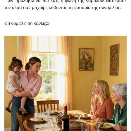
Πριν προλάβω να πω κάτι, η φωνή της Καρολάιν διαπέρασε
τον αέρα σαν μαχαίρι, κόβοντας τη φασαρία της συνομιλίας.
«Τι νομίζεις ότι κάνεις;»