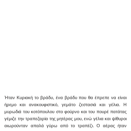
Ήταν Κυριακή το βράδυ, ένα βράδυ που θα έπρεπε να είναι
ήρεμο και ανακουφιστικό, γεμάτο ζεστασιά και γέλια. Η
μυρωδιά του κοτόπουλου στο φούρνο και του πουρέ πατάτας
γέμιζε την τραπεζαρία της μητέρας μου, ενώ γέλια και ψίθυροι
αιωρούνταν απαλά γύρω από το τραπέζι. Ο αέρας ήταν