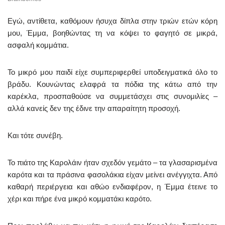
Εγώ, αντίθετα, καθόμουν ήσυχα δίπλα στην τριών ετών κόρη
μου, Έμμα, βοηθώντας τη να κόψει το φαγητό σε μικρά,
ασφαλή κομμάτια.
Το μικρό μου παιδί είχε συμπεριφερθεί υποδειγματικά όλο το
βράδυ. Κουνώντας ελαφρά τα πόδια της κάτω από την
καρέκλα, προσπαθούσε να συμμετάσχει στις συνομιλίες –
αλλά κανείς δεν της έδινε την απαραίτητη προσοχή.
Και τότε συνέβη.
Το πιάτο της Καρολάιν ήταν σχεδόν γεμάτο – τα γλασαρισμένα
καρότα και τα πράσινα φασολάκια είχαν μείνει ανέγγιχτα. Από
καθαρή περιέργεια και αθώο ενδιαφέρον, η Έμμα έτεινε το
χέρι και πήρε ένα μικρό κομματάκι καρότο.