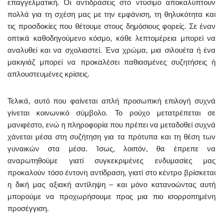
επαγγελματική. Οι αντιδράσεις στο ντύσιμο αποκαλύπτουν
πολλά για τη σχέση μας με την εμφάνιση, τη θηλυκότητα και
τις προσδοκίες που θέτουμε στους δημόσιους φορείς. Σε έναν
οπτικά καθοδηγούμενο κόσμο, κάθε λεπτομέρεια μπορεί να
αναλυθεί και να σχολιαστεί. Ένα χρώμα, μια σιλουέτα ή ένα
μακιγιάζ μπορεί να προκαλέσει παθιασμένες συζητήσεις ή
απλουστευμένες κρίσεις.
Τελικά, αυτό που φαίνεται απλή προσωπική επιλογή συχνά
γίνεται κοινωνικό σύμβολο. Το ρούχο μετατρέπεται σε
μανιφέστο, ενώ η πληροφορία που πρέπει να μεταδοθεί συχνά
χάνεται μέσα στη συζήτηση για τα πρότυπα και τη θέση των
γυναικών στα μέσα. Ίσως, λοιπόν, θα έπρεπε να
αναρωτηθούμε γιατί συγκεκριμένες ενδυμασίες μας
προκαλούν τόσο έντονη αντίδραση, γιατί στο κέντρο βρίσκεται
η δική μας αξιακή αντίληψη – και μόνο κατανοώντας αυτή
μπορούμε να προχωρήσουμε προς μια πιο ισορροπημένη
προσέγγιση.