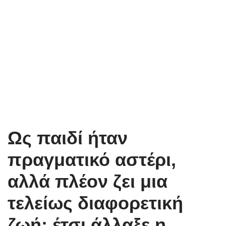
Ως παιδί ήταν
πραγματικό αστέρι,
αλλά πλέον ζει μια
τελείως διαφορετική
ζωή: έτσι άλλαξε η