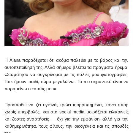
Η Alana παραδέχεται ότι ακόμα παλεύει με το βάρος και την
αυτοπεποίθησή της. Αλλά σήμερα βλέπει τα πράγματα ήρεμα:
«Σταμάτησα να συγκρίνομαι με τις παλιές μου φωτογραφίες.
Τότε ήμουν παιδί, τώρα μεγαλώνω. Το πιο σημαντικό είναι να
παραμείνω ο εαυτός μου».
Προσπαθεί να ζει υγιεινά, τρώει ισορροπημένα, κάνει σπορ
χωρίς υπερβολές, και στα social media μοιράζεται ειλικρινείς
και ζεστές αναρτήσεις — όχι για την εμφάνιση, αλλά για την
καθημερινότητα, τους φίλους, την οικογένεια και τις σπουδές