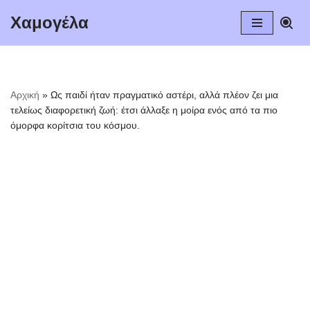
Χαμογέλα
Μεταπηδήστε
στο
περιεχόμενο
Αρχική
»
Ως παιδί ήταν πραγματικό αστέρι, αλλά πλέον ζει μια
τελείως διαφορετική ζωή: έτσι άλλαξε η μοίρα ενός από τα πιο
όμορφα κορίτσια του κόσμου.