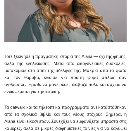
Τότε ξεκίνησε η πραγματική ιστορία της Alana — όχι της φήμης,
αλλά της ενηλικίωσης. Μετά από οικογενειακές δυσκολίες,
μετακόμισε στο σπίτι της αδελφής της. Μακριά από τα φώτα
και τον θόρυβο, ένιωσε για πρώτη φορά απλώς σαν
άνθρωπος. Έμαθε να μαγειρεύει, διάβαζε πολύ και άρχισε να
ενδιαφέρεται για την ιατρική.
Τα catwalk και τα τηλεοπτικά προγράμματα αντικαταστάθηκαν
από τα σχολικά βιβλία και τους νέους στόχους. Σήμερα, η
Alana είναι είκοσι ετών. Συνεχίζει να εμφανίζεται μπροστά στις
κάμερες, αλλά σε μικρές διαφημιστικές ταινίες για να καλύψει