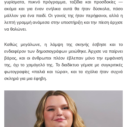
γυρίσματα, πυκνό πρόγραμμα, ταξίδια και προσδοκίες —
ακόμα και για έναν ενήλικα αυτά θα ήταν δύσκολα, πόσο
μάλλον για ένα παιδί. Οι γονείς της ήταν περήφανοι, αλλά η
λεπτή γραμμή ανάμεσα στην υποστήριξη και την πίεση άρχισε
να θολώνει.
Καθώς μεγάλωνε, η λάμψη της σκηνής έσβησε και το
ενδιαφέρον των δημοσιογράφων μειώθηκε. Άρχισε να παίρνει
βάρος, και οι άνθρωποι πλέον έβλεπαν μόνο την εμφάνισή
της, όχι το χαμόγελό της. Το διαδίκτυο γέμισε με συγκριτικές
φωτογραφίες «παλιά και τώρα», και τα σχόλια ήταν συχνά
σκληρά για μια έφηβη.