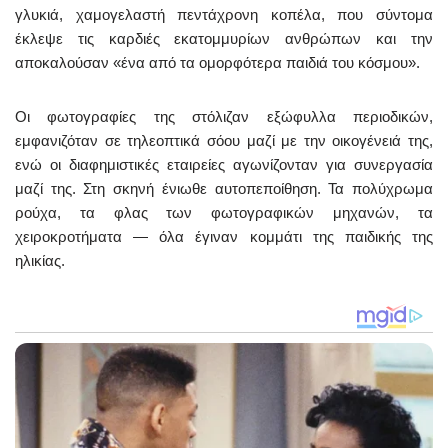
γλυκιά, χαμογελαστή πεντάχρονη κοπέλα, που σύντομα
έκλεψε τις καρδιές εκατομμυρίων ανθρώπων και την
αποκαλούσαν «ένα από τα ομορφότερα παιδιά του κόσμου».
Οι φωτογραφίες της στόλιζαν εξώφυλλα περιοδικών,
εμφανιζόταν σε τηλεοπτικά σόου μαζί με την οικογένειά της,
ενώ οι διαφημιστικές εταιρείες αγωνίζονταν για συνεργασία
μαζί της. Στη σκηνή ένιωθε αυτοπεποίθηση. Τα πολύχρωμα
ρούχα, τα φλας των φωτογραφικών μηχανών, τα
χειροκροτήματα — όλα έγιναν κομμάτι της παιδικής της
ηλικίας.