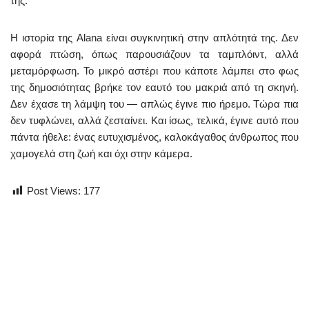
της.
Η ιστορία της Alana είναι συγκινητική στην απλότητά της. Δεν
αφορά πτώση, όπως παρουσιάζουν τα ταμπλόιντ, αλλά
μεταμόρφωση. Το μικρό αστέρι που κάποτε λάμπει στο φως
της δημοσιότητας βρήκε τον εαυτό του μακριά από τη σκηνή.
Δεν έχασε τη λάμψη του — απλώς έγινε πιο ήρεμο. Τώρα πια
δεν τυφλώνει, αλλά ζεσταίνει. Και ίσως, τελικά, έγινε αυτό που
πάντα ήθελε: ένας ευτυχισμένος, καλοκάγαθος άνθρωπος που
χαμογελά στη ζωή και όχι στην κάμερα.
Post Views:
177