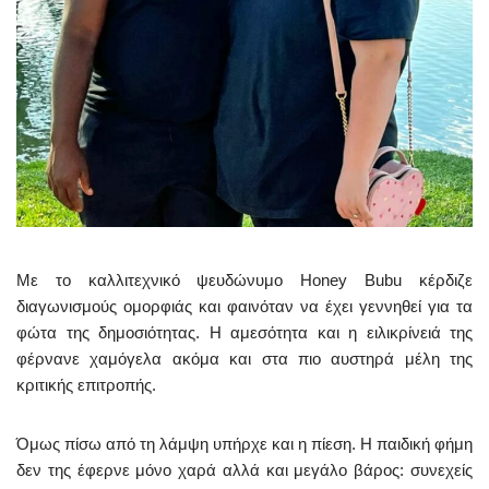
Με το καλλιτεχνικό ψευδώνυμο Honey Bubu κέρδιζε
διαγωνισμούς ομορφιάς και φαινόταν να έχει γεννηθεί για τα
φώτα της δημοσιότητας. Η αμεσότητα και η ειλικρίνειά της
φέρνανε χαμόγελα ακόμα και στα πιο αυστηρά μέλη της
κριτικής επιτροπής.
Όμως πίσω από τη λάμψη υπήρχε και η πίεση. Η παιδική φήμη
δεν της έφερνε μόνο χαρά αλλά και μεγάλο βάρος: συνεχείς