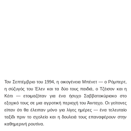
Τον Σεπτέμβριο του 1994, η οικογένεια Μπένετ — ο Ρόμπερτ,
η σύζυγός του Έλεν και τα δύο τους παιδιά, ο Τζέισον και η
Κέιτι — ετοιμαζόταν για ένα ήσυχο Σαββατοκύριακο στο
εξοχικό τους σε μια αγροτική περιοχή του Άινταχο. Οι γείτονες
είπαν ότι θα έλειπαν μόνο για λίγες ημέρες — ένα τελευταίο
ταξίδι πριν το σχολείο και η δουλειά τους επαναφέρουν στην
καθημερινή ρουτίνα.