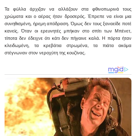
Τα φύλλα άρχιζαν να αλλάζουν στα φθινοπωρινά τους
χρώματα και ο αέρας ήταν δροσερός. Έπρεπε να είναι μια
συνηθισμένη, ήρεμη απόδραση. Όμως δεν τους ξαναείδε ποτέ
κανείς. Όταν οι ερευνητές μπήκαν στο σπίτι των Μπένετ,
τίποτα δεν έδειχνε ότι κάτι δεν πήγαινε καλά. Η πόρτα ήταν
κλειδωμένη, τα κρεβάτια στρωμένα, τα πιάτα ακόμα
στέγνωναν στον νεροχύτη της κουζίνας.