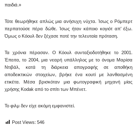
παιδιά.»
Τότε θεωρήθηκε απλώς μια ανήσυχη νύχτα. Ίσως ο Ρόμπερτ
περπατούσε πέρα δώθε. Ίσως ήταν κάποιο κογιότ απ’ έξω.
Όμως ο Κόουλ δεν ξέχασε ποτέ την τελευταία πρόταση.
Τα χρόνια πέρασαν. Ο Κόουλ συνταξιοδοτήθηκε το 2001.
Έπειτα, το 2004, μια νεαρή υπάλληλος με το όνομα Μαρίσα
Ντιβάλ, κατά τη διάρκεια απογραφής σε αποθήκη
αποδεικτικών στοιχείων, βρήκε ένα κουτί με λανθασμένη
ετικέτα. Μέσα βρισκόταν μια φωτογραφική μηχανή μίας
χρήσης Kodak από το σπίτι των Μπένετ.
Το φιλμ δεν είχε ακόμη εμφανιστεί.
Post Views:
546