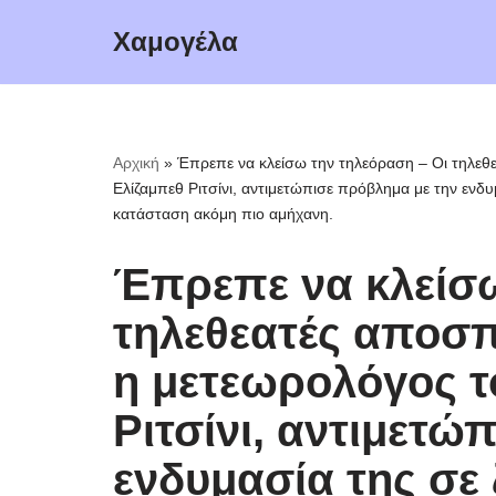
Χαμογέλα
Μεταπηδήστε
στο
περιεχόμενο
Αρχική
»
Έπρεπε να κλείσω την τηλεόραση – Οι τηλε
Ελίζαμπεθ Ριτσίνι, αντιμετώπισε πρόβλημα με την ενδυ
κατάσταση ακόμη πιο αμήχανη.
Έπρεπε να κλείσω
τηλεθεατές αποσ
η μετεωρολόγος τ
Ριτσίνι, αντιμετώ
ενδυμασία της σε