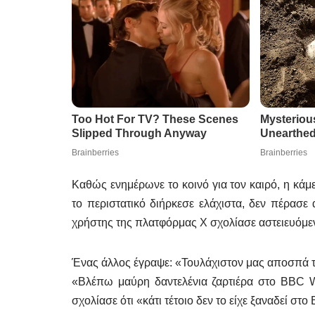
Καθώς ενημέρωνε το κοινό για τον καιρό, η κάμε
το περιστατικό διήρκεσε ελάχιστα, δεν πέρασε 
χρήστης της πλατφόρμας X σχολίασε αστειευόμεν
Ένας άλλος έγραψε: «Τουλάχιστον μας αποσπά 
«Βλέπω μαύρη δαντελένια ζαρτιέρα στο BBC W
σχολίασε ότι «κάτι τέτοιο δεν το είχε ξαναδεί στο