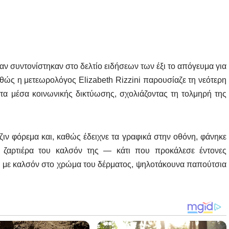
ν συντονίστηκαν στο δελτίο ειδήσεων των έξι το απόγευμα για
αθώς η μετεωρολόγος Elizabeth Rizzini παρουσίαζε τη νεότερη
α μέσα κοινωνικής δικτύωσης, σχολιάζοντας τη τολμηρή της
ιν φόρεμα και, καθώς έδειχνε τα γραφικά στην οθόνη, φάνηκε
η ζαρτιέρα του καλσόν της — κάτι που προκάλεσε έντονες
ε με καλσόν στο χρώμα του δέρματος, ψηλοτάκουνα παπούτσια