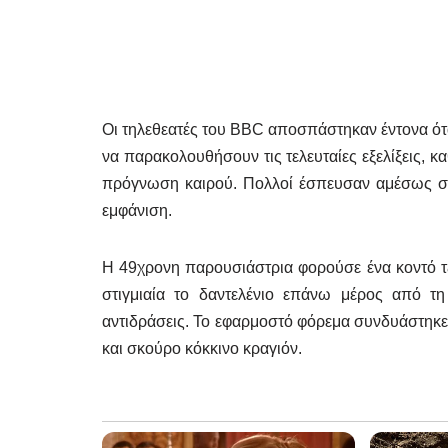
Οι τηλεθεατές του BBC αποσπάστηκαν έντονα ότα
να παρακολουθήσουν τις τελευταίες εξελίξεις, κ
πρόγνωση καιρού. Πολλοί έσπευσαν αμέσως στ
εμφάνιση.
Η 49χρονη παρουσιάστρια φορούσε ένα κοντό τζ
στιγμιαία το δαντελένιο επάνω μέρος από τ
αντιδράσεις. Το εφαρμοστό φόρεμα συνδυάστηκ
και σκούρο κόκκινο κραγιόν.