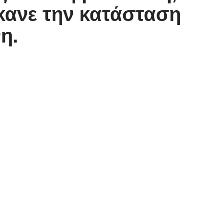
έκανε την κατάσταση
η.