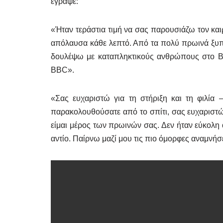
έγραψε:
«Ήταν τεράστια τιμή να σας παρουσιάζω τον και
απόλαυσα κάθε λεπτό. Από τα πολύ πρωινά ξυπνή
δουλέψω με καταπληκτικούς ανθρώπους στο BB
BBC».
«Σας ευχαριστώ για τη στήριξη και τη φιλία
παρακολουθούσατε από το σπίτι, σας ευχαριστώ
είμαι μέρος των πρωινών σας. Δεν ήταν εύκολ
αντίο. Παίρνω μαζί μου τις πιο όμορφες αναμνήσε