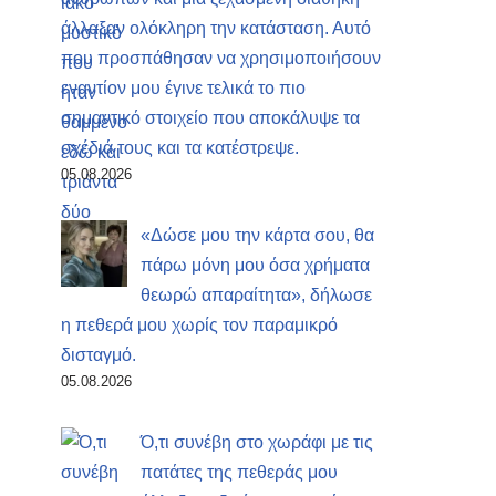
άλλαξαν ολόκληρη την κατάσταση. Αυτό
που προσπάθησαν να χρησιμοποιήσουν
εναντίον μου έγινε τελικά το πιο
σημαντικό στοιχείο που αποκάλυψε τα
σχέδιά τους και τα κατέστρεψε.
05.08.2026
«Δώσε μου την κάρτα σου, θα
πάρω μόνη μου όσα χρήματα
θεωρώ απαραίτητα», δήλωσε
η πεθερά μου χωρίς τον παραμικρό
δισταγμό.
05.08.2026
Ό,τι συνέβη στο χωράφι με τις
πατάτες της πεθεράς μου