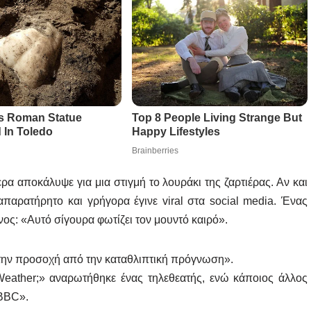
ρα αποκάλυψε για μια στιγμή το λουράκι της ζαρτιέρας. Αν και
απαρατήρητο και γρήγορα έγινε viral στα social media. Ένας
ος: «Αυτό σίγουρα φωτίζει τον μουντό καιρό».
την προσοχή από την καταθλιπτική πρόγνωση».
eather;» αναρωτήθηκε ένας τηλεθεατής, ενώ κάποιος άλλος
 BBC».