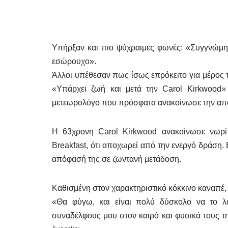
Υπήρξαν και πιο ψύχραιμες φωνές: «Συγγνώμη
εσώρουχο».
Άλλοι υπέθεσαν πως ίσως επρόκειτο για μέρος τ
«Υπάρχει ζωή και μετά την Carol Kirkwood»
μετεωρολόγο που πρόσφατα ανακοίνωσε την απο
Η 63χρονη Carol Kirkwood ανακοίνωσε νωρί
Breakfast, ότι αποχωρεί από την ενεργό δράση.
απόφασή της σε ζωντανή μετάδοση.
Καθισμένη στον χαρακτηριστικό κόκκινο καναπέ, 
«Θα φύγω, και είναι πολύ δύσκολο να το λ
συναδέλφους μου στον καιρό και φυσικά τους τη