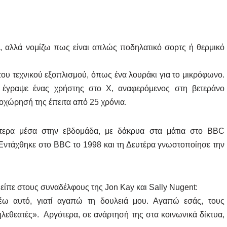
, αλλά νομίζω πως είναι απλώς ποδηλατικό σορτς ή θερμικό
ου τεχνικού εξοπλισμού, όπως ένα λουράκι για το μικρόφωνο.
 έγραψε ένας χρήστης στο X, αναφερόμενος στη βετεράνο
χώρησή της έπειτα από 25 χρόνια.
τερα μέσα στην εβδομάδα, με δάκρυα στα μάτια στο BBC
 Εντάχθηκε στο BBC το 1998 και τη Δευτέρα γνωστοποίησε την
είπε στους συναδέλφους της Jon Kay και Sally Nugent:
έω αυτό, γιατί αγαπώ τη δουλειά μου. Αγαπώ εσάς, τους
λεθεατές». Αργότερα, σε ανάρτησή της στα κοινωνικά δίκτυα,