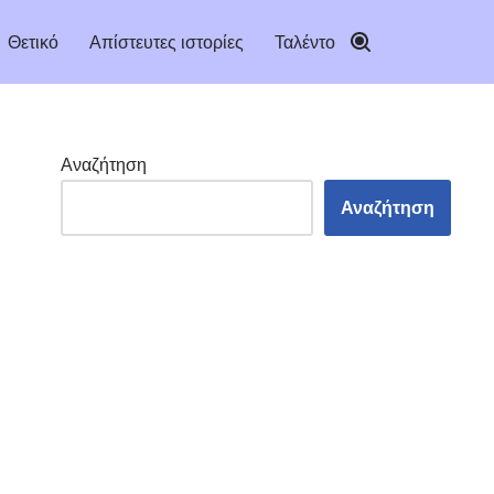
Θετικό
Απίστευτες ιστορίες
Ταλέντο
Αναζήτηση
Αναζήτηση