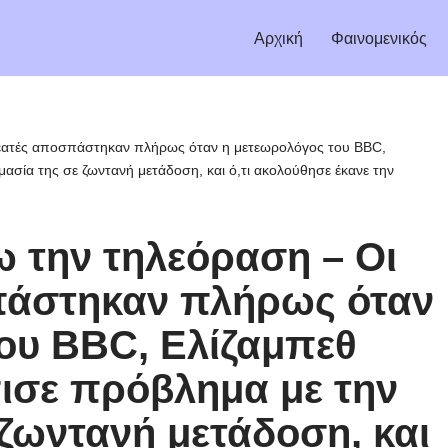
Αρχική
Φαινομενικός
θεατές αποσπάστηκαν πλήρως όταν η μετεωρολόγος του BBC,
μασία της σε ζωντανή μετάδοση, και ό,τι ακολούθησε έκανε την
 την τηλεόραση – Οι
πάστηκαν πλήρως όταν
ου BBC, Ελίζαμπεθ
πισε πρόβλημα με την
 ζωντανή μετάδοση, και