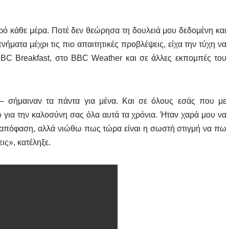
ρό κάθε μέρα. Ποτέ δεν θεώρησα τη δουλειά μου δεδομένη και
ματα μέχρι τις πιο απαιτητικές προβλέψεις, είχα την τύχη να
C Breakfast, στο BBC Weather και σε άλλες εκπομπές του
 — σήμαιναν τα πάντα για μένα. Και σε όλους εσάς που με
 για την καλοσύνη σας όλα αυτά τα χρόνια. Ήταν χαρά μου να
η απόφαση, αλλά νιώθω πως τώρα είναι η σωστή στιγμή να πω
ις», κατέληξε.