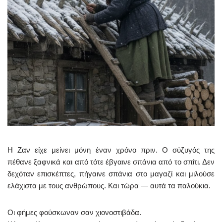
Η Ζαν είχε μείνει μόνη έναν χρόνο πριν. Ο σύζυγός της
πέθανε ξαφνικά και από τότε έβγαινε σπάνια από το σπίτι. Δεν
δεχόταν επισκέπτες, πήγαινε σπάνια στο μαγαζί και μιλούσε
ελάχιστα με τους ανθρώπους. Και τώρα — αυτά τα παλούκια.
Οι φήμες φούσκωναν σαν χιονοστιβάδα.