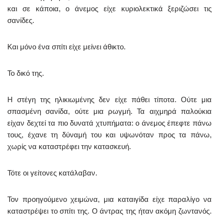
και σε κάποια, ο άνεμος είχε κυριολεκτικά ξεριζώσει τις
σανίδες.
Και μόνο ένα σπίτι είχε μείνει άθικτο.
Το δικό της.
Η στέγη της ηλικιωμένης δεν είχε πάθει τίποτα. Ούτε μια
σπασμένη σανίδα, ούτε μια ρωγμή. Τα αιχμηρά παλούκια
είχαν δεχτεί τα πιο δυνατά χτυπήματα: ο άνεμος έπεφτε πάνω
τους, έχανε τη δύναμή του και υψωνόταν προς τα πάνω,
χωρίς να καταστρέφει την κατασκευή.
Τότε οι γείτονες κατάλαβαν.
Τον προηγούμενο χειμώνα, μια καταιγίδα είχε παραλίγο να
καταστρέψει το σπίτι της. Ο άντρας της ήταν ακόμη ζωντανός.