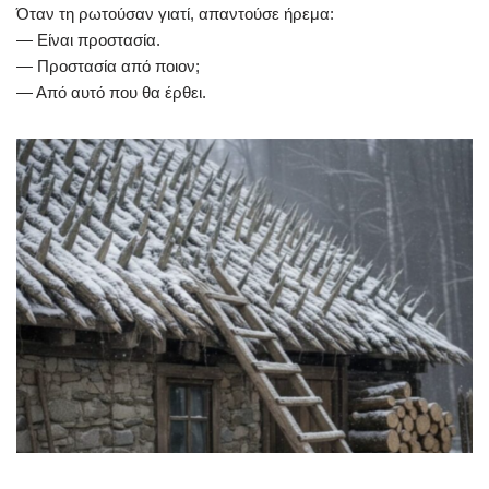
Όταν τη ρωτούσαν γιατί, απαντούσε ήρεμα:
— Είναι προστασία.
— Προστασία από ποιον;
— Από αυτό που θα έρθει.