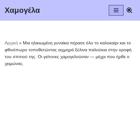
Χαμογέλα
Μεταπηδήστε
στο
περιεχόμενο
Αρχική
»
Μια ηλικιωμένη γυναίκα πέρασε όλο το καλοκαίρι και το
φθινόπωρο τοποθετώντας αιχμηρά ξύλινα παλούκια στην οροφή
του σπιτιού της. Οι γείτονες χαμογελούσαν — μέχρι που ήρθε ο
χειμώνας.