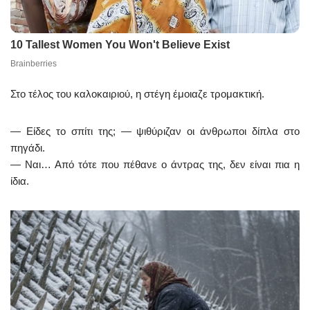
Στο τέλος του καλοκαιριού, η στέγη έμοιαζε τρομακτική.
— Είδες το σπίτι της; — ψιθύριζαν οι άνθρωποι δίπλα στο
πηγάδι.
— Ναι… Από τότε που πέθανε ο άντρας της, δεν είναι πια η
ίδια.