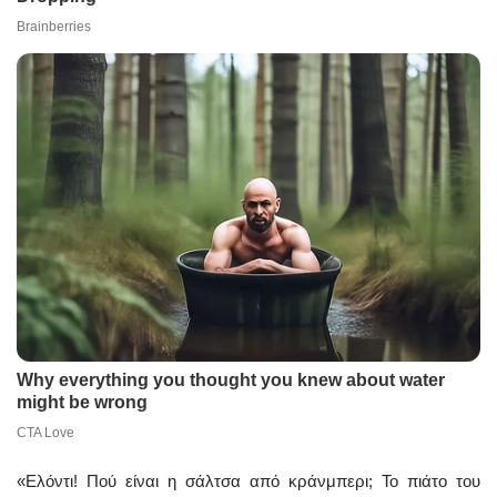
«Ελόντι! Πού είναι η σάλτσα από κράνμπερι; Το πιάτο του