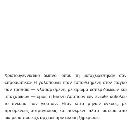
Χριστουγεννιάτικο δείπνο, όπου τη μεταχειρίστηκαν σαν
«προσωπικό» Η γαλοπούλα ήταν τοποθετημένη στον πάγκο
σαν τρόπαιο — γλασαρισμένη, με άρωμα εσπεριδοειδών και
μπαχαρικών — όμως η Ελόντι Άσμπορν δεν ένιωθε καθόλου
το πνεύμα των γιορτών. Ήταν επτά μηνών έγκυος, με
πρησμένους αστραγάλους και πονεμένη πλάτη ύστερα από
μια μέρα που είχε αρχίσει πριν ακόμη ξημερώσει.