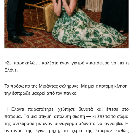
«Σε παρακαλώ… καλέστε έναν γιατρό,» κατάφερε να πει η
Ελόντι.
Το πρόσωπο της Μιράντας σκλήρυνε. Με μια απότομη κίνηση,
την έσπρωξε μακριά από τον πάγκο.
Η Ελόντι παραπάτησε, χτύπησε δυνατά και έπεσε στο
πάτωμα. Για μια στιγμή, απόλυτη σιωπή — κι έπειτα το σώμα
της αντέδρασε με έναν συναγερμό αδύνατο να αγνοηθεί. Η
αναπνοή της έγινε ρηχή, τα χέρια της έτρεμαν καθώς