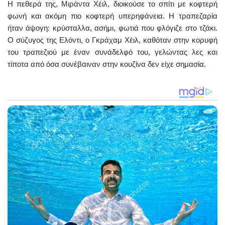
Η πεθερά της, Μιράντα Χέιλ, διοικούσε το σπίτι με κοφτερή
φωνή και ακόμη πιο κοφτερή υπερηφάνεια. Η τραπεζαρία
ήταν άψογη: κρύσταλλα, ασήμι, φωτιά που φλόγιζε στο τζάκι.
Ο σύζυγος της Ελόντι, ο Γκράχαμ Χέιλ, καθόταν στην κορυφή
του τραπεζιού με έναν συνάδελφό του, γελώντας λες και
τίποτα από όσα συνέβαιναν στην κουζίνα δεν είχε σημασία.