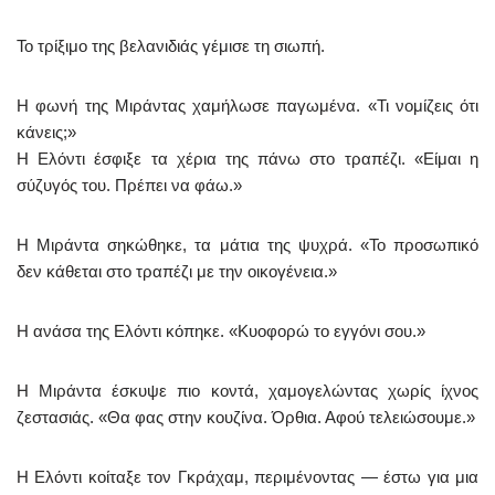
Το τρίξιμο της βελανιδιάς γέμισε τη σιωπή.
Η φωνή της Μιράντας χαμήλωσε παγωμένα. «Τι νομίζεις ότι
κάνεις;»
Η Ελόντι έσφιξε τα χέρια της πάνω στο τραπέζι. «Είμαι η
σύζυγός του. Πρέπει να φάω.»
Η Μιράντα σηκώθηκε, τα μάτια της ψυχρά. «Το προσωπικό
δεν κάθεται στο τραπέζι με την οικογένεια.»
Η ανάσα της Ελόντι κόπηκε. «Κυοφορώ το εγγόνι σου.»
Η Μιράντα έσκυψε πιο κοντά, χαμογελώντας χωρίς ίχνος
ζεστασιάς. «Θα φας στην κουζίνα. Όρθια. Αφού τελειώσουμε.»
Η Ελόντι κοίταξε τον Γκράχαμ, περιμένοντας — έστω για μια