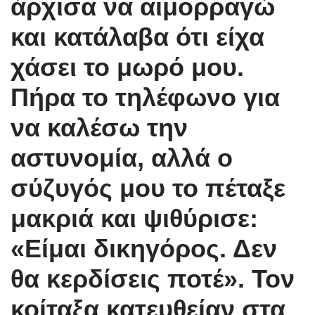
άρχισα να αιμορραγώ
και κατάλαβα ότι είχα
χάσει το μωρό μου.
Πήρα το τηλέφωνο για
να καλέσω την
αστυνομία, αλλά ο
σύζυγός μου το πέταξε
μακριά και ψιθύρισε:
«Είμαι δικηγόρος. Δεν
θα κερδίσεις ποτέ». Τον
κοίταξα κατευθείαν στα