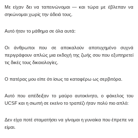
Με είχαν δει να ταπεινώνομαι — και τώρα με έβλεπαν να
σηκώνομαι χωρίς την άδειά τους.
Αυτό ήταν το μάθημα σε όλα αυτά:
Οι άνθρωποι που σε αποκαλούν αποτυχημένο συχνά
περιγράφουν απλώς μια εκδοχή της ζωής σου που εξυπηρετεί
τις δικές τους δικαιολογίες.
Ο πατέρας μου είπε ότι ίσως τα καταφέρω ως σερβιτόρα.
Αυτό που απέδειξαν το μαύρο αυτοκίνητο, ο φάκελος του
UCSF και η σιωπή σε εκείνο το τραπέζι ήταν πολύ πιο απλό:
Δεν είχα ποτέ σταματήσει να γίνομαι η γυναίκα που έπρεπε να
είμαι.