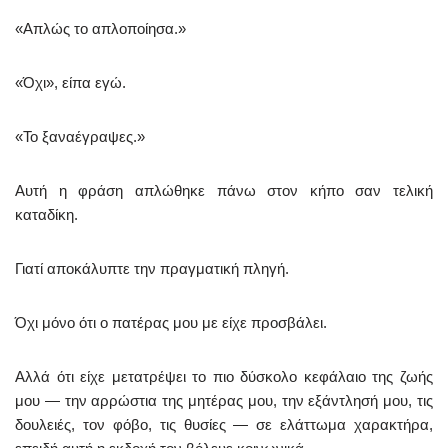
«Απλώς το απλοποίησα.»
«Όχι», είπα εγώ.
«Το ξαναέγραψες.»
Αυτή η φράση απλώθηκε πάνω στον κήπο σαν τελική
καταδίκη.
Γιατί αποκάλυπτε την πραγματική πληγή.
Όχι μόνο ότι ο πατέρας μου με είχε προσβάλει.
Αλλά ότι είχε μετατρέψει το πιο δύσκολο κεφάλαιο της ζωής
μου — την αρρώστια της μητέρας μου, την εξάντλησή μου, τις
δουλειές, τον φόβο, τις θυσίες — σε ελάττωμα χαρακτήρα,