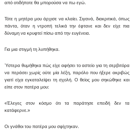
από οτιδήποτε θα μπορούσα να πω εγώ.
Τότε η μητέρα μου άρχισε να κλαίει. Σιγανά, διακριτικά, όπως
πάντα, όταν η ντροπή τελικά την έφτανε και δεν είχε πια
δύναμη να κρυφτεί πίσω από την ευγένεια.
Για μια στιγμή τη λυπήθηκα.
Ύστερα θυμήθηκα πώς είχε αφήσει το αστείο για τη σερβιτόρα
να περάσει χωρίς ούτε μία λέξη, παρόλο που ήξερε ακριβώς
γιατί είχα εγκαταλείψει τη σχολή. Ο θείος μου σηκώθηκε και
είπε στον πατέρα μου:
«Έλεγες στον κόσμο ότι τα παράτησε επειδή δεν τα
κατάφερνε.»
Οι γνάθοι του πατέρα μου σφίχτηκαν.