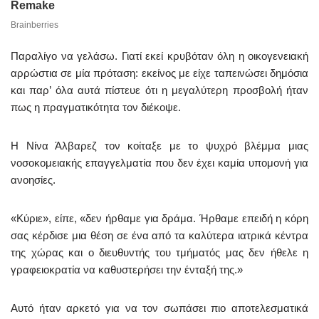
Παραλίγο να γελάσω. Γιατί εκεί κρυβόταν όλη η οικογενειακή
αρρώστια σε μία πρόταση: εκείνος με είχε ταπεινώσει δημόσια
και παρ’ όλα αυτά πίστευε ότι η μεγαλύτερη προσβολή ήταν
πως η πραγματικότητα τον διέκοψε.
Η Νίνα Άλβαρεζ τον κοίταξε με το ψυχρό βλέμμα μιας
νοσοκομειακής επαγγελματία που δεν έχει καμία υπομονή για
ανοησίες.
«Κύριε», είπε, «δεν ήρθαμε για δράμα. Ήρθαμε επειδή η κόρη
σας κέρδισε μια θέση σε ένα από τα καλύτερα ιατρικά κέντρα
της χώρας και ο διευθυντής του τμήματός μας δεν ήθελε η
γραφειοκρατία να καθυστερήσει την ένταξή της.»
Αυτό ήταν αρκετό για να τον σωπάσει πιο αποτελεσματικά