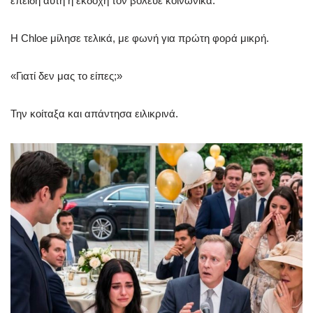
επειδή αυτή η εκδοχή τον βόλευε κοινωνικά.
Η Chloe μίλησε τελικά, με φωνή για πρώτη φορά μικρή.
«Γιατί δεν μας το είπες;»
Την κοίταξα και απάντησα ειλικρινά.