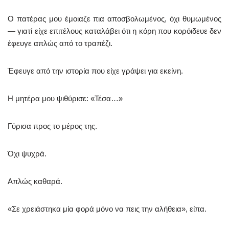
Ο πατέρας μου έμοιαζε πια αποσβολωμένος, όχι θυμωμένος
— γιατί είχε επιτέλους καταλάβει ότι η κόρη που κορόιδευε δεν
έφευγε απλώς από το τραπέζι.
Έφευγε από την ιστορία που είχε γράψει για εκείνη.
Η μητέρα μου ψιθύρισε: «Τέσα…»
Γύρισα προς το μέρος της.
Όχι ψυχρά.
Απλώς καθαρά.
«Σε χρειάστηκα μία φορά μόνο να πεις την αλήθεια», είπα.