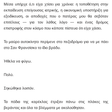
Μέσα υπήρχε ό,τι είχα χτίσει για χρόνια: η τοποθέτηση στην
εκπαίδευση επείγουσας ιατρικής, η οικονομική υποστήριξη για
εξειδίκευση, οι αποδοχές που ο πατέρας μου θα σεβόταν
επιτέλους — για τον λάθος λόγο — και ένας δρόμος
επιστροφής στον κόσμο που κάποτε πίστευα ότι είχα χάσει.
Το μαύρο αυτοκίνητο περίμενε στο πεζοδρόμιο για να με πάει
στο Σαν Φρανσίσκο το ίδιο βράδυ.
Ήθελα να φύγω.
Πολύ.
Σηκώθηκα λοιπόν.
Τα πόδια της καρέκλας έτριξαν πάνω στις πλάκες της
βεράντας και όλα τα βλέμματα με ακολούθησαν.