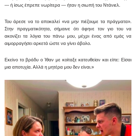
— ή ίσως έπρεπε νωρίτερα — ήταν η σιωπή του Ντάνιελ.
Του άρεσε να το αποκαλεί «να μην πιέζουμε τα πράγματα».
Στην πραγματικότητα, σήμαινε ότι άφηνε τον γιο του να
ακονίζει τα λόγια του πάνω μου, μέχρι ένας από εμάς να
αιμορραγήσει αρκετά ώστε να γίνει άβολο.
Εκείνο το βράδυ ο Ίθαν με κοίταξε κατευθείαν και είπε: Είσαι
μια αποτυχία. Αλλά η μητέρα μου δεν είναι.»