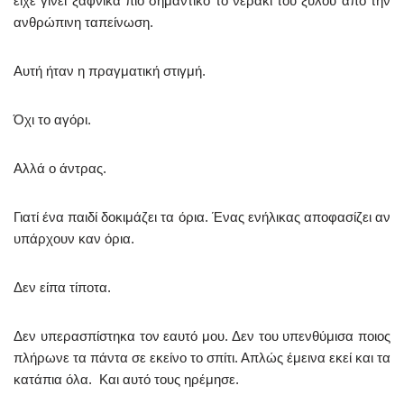
είχε γίνει ξαφνικά πιο σημαντικό το νεράκι του ξύλου από την
ανθρώπινη ταπείνωση.
Αυτή ήταν η πραγματική στιγμή.
Όχι το αγόρι.
Αλλά ο άντρας.
Γιατί ένα παιδί δοκιμάζει τα όρια. Ένας ενήλικας αποφασίζει αν
υπάρχουν καν όρια.
Δεν είπα τίποτα.
Δεν υπερασπίστηκα τον εαυτό μου. Δεν του υπενθύμισα ποιος
πλήρωνε τα πάντα σε εκείνο το σπίτι. Απλώς έμεινα εκεί και τα
κατάπια όλα. Και αυτό τους ηρέμησε.