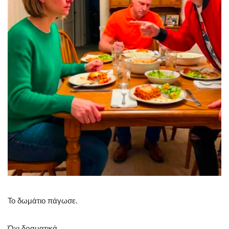
Το δωμάτιο πάγωσε.
Όχι δραματικά.