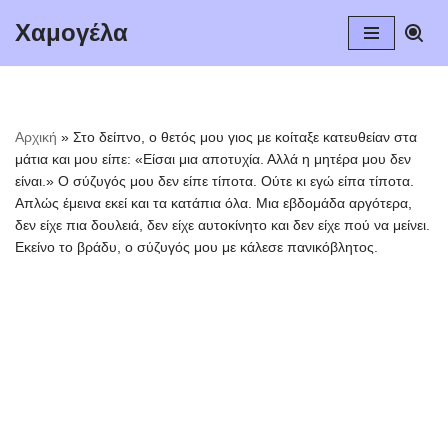
Χαμογέλα
Μεταπηδήστε
στο
περιεχόμενο
Αρχική
»
Στο δείπνο, ο θετός μου γιος με κοίταξε κατευθείαν στα
μάτια και μου είπε: «Είσαι μια αποτυχία. Αλλά η μητέρα μου δεν
είναι.» Ο σύζυγός μου δεν είπε τίποτα. Ούτε κι εγώ είπα τίποτα.
Απλώς έμεινα εκεί και τα κατάπια όλα. Μια εβδομάδα αργότερα,
δεν είχε πια δουλειά, δεν είχε αυτοκίνητο και δεν είχε πού να μείνει.
Εκείνο το βράδυ, ο σύζυγός μου με κάλεσε πανικόβλητος.