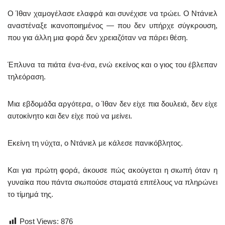
Ο Ίθαν χαμογέλασε ελαφρά και συνέχισε να τρώει. Ο Ντάνιελ
αναστέναξε ικανοποιημένος — που δεν υπήρχε σύγκρουση,
που για άλλη μια φορά δεν χρειαζόταν να πάρει θέση.
Έπλυνα τα πιάτα ένα-ένα, ενώ εκείνος και ο γιος του έβλεπαν
τηλεόραση.
Μια εβδομάδα αργότερα, ο Ίθαν δεν είχε πια δουλειά, δεν είχε
αυτοκίνητο και δεν είχε πού να μείνει.
Εκείνη τη νύχτα, ο Ντάνιελ με κάλεσε πανικόβλητος.
Και για πρώτη φορά, άκουσε πώς ακούγεται η σιωπή όταν η
γυναίκα που πάντα σιωπούσε σταματά επιτέλους να πληρώνει
το τίμημά της.
Post Views:
876