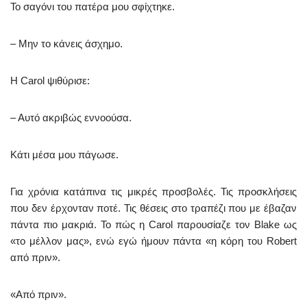
Το σαγόνι του πατέρα μου σφίχτηκε.
– Μην το κάνεις άσχημο.
Η Carol ψιθύρισε:
– Αυτό ακριβώς εννοούσα.
Κάτι μέσα μου πάγωσε.
Για χρόνια κατάπινα τις μικρές προσβολές. Τις προσκλήσεις
που δεν έρχονταν ποτέ. Τις θέσεις στο τραπέζι που με έβαζαν
πάντα πιο μακριά. Το πώς η Carol παρουσίαζε τον Blake ως
«το μέλλον μας», ενώ εγώ ήμουν πάντα «η κόρη του Robert
από πριν».
«Από πριν».