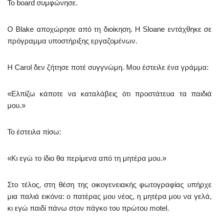
Το board συμφώνησε.
Ο Blake αποχώρησε από τη διοίκηση. Η Sloane εντάχθηκε σε
πρόγραμμα υποστήριξης εργαζομένων.
Η Carol δεν ζήτησε ποτέ συγγνώμη. Μου έστειλε ένα γράμμα:
«Ελπίζω κάποτε να καταλάβεις ότι προστάτευα τα παιδιά
μου.»
Το έστειλα πίσω:
«Κι εγώ το ίδιο θα περίμενα από τη μητέρα μου.»
Στο τέλος, στη θέση της οικογενειακής φωτογραφίας υπήρχε
μια παλιά εικόνα: ο πατέρας μου νέος, η μητέρα μου να γελά,
κι εγώ παιδί πάνω στον πάγκο του πρώτου motel.