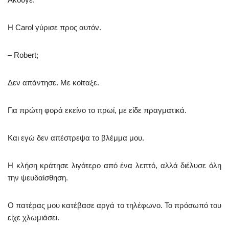
Η Carol γύρισε προς αυτόν.
– Robert;
Δεν απάντησε. Με κοίταξε.
Για πρώτη φορά εκείνο το πρωί, με είδε πραγματικά.
Και εγώ δεν απέστρεψα το βλέμμα μου.
Η κλήση κράτησε λιγότερο από ένα λεπτό, αλλά διέλυσε όλη
την ψευδαίσθηση.
Ο πατέρας μου κατέβασε αργά το τηλέφωνο. Το πρόσωπό του
είχε χλωμιάσει.