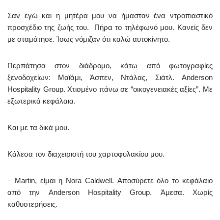
Σαν εγώ και η μητέρα μου να ήμασταν ένα ντροπιαστικό
προσχέδιο της ζωής του. Πήρα το τηλέφωνό μου. Κανείς δεν
με σταμάτησε. Ίσως νόμιζαν ότι καλώ αυτοκίνητο.
Περπάτησα στον διάδρομο, κάτω από φωτογραφίες
ξενοδοχείων: Μαϊάμι, Άσπεν, Ντάλας, Σιάτλ. Anderson
Hospitality Group. Χτισμένο πάνω σε “οικογενειακές αξίες”. Με
εξωτερικά κεφάλαια.
Και με τα δικά μου.
Κάλεσα τον διαχειριστή του χαρτοφυλακίου μου.
– Martin, είμαι η Nora Caldwell. Αποσύρετε όλο το κεφάλαιο
από την Anderson Hospitality Group. Άμεσα. Χωρίς
καθυστερήσεις.