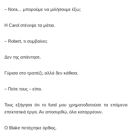
– Nora… μπορούμε να μιλήσουμε έξω;
Η Carol στένεψε τα μάτια.
– Robert, τι συμβαίνει;
Δεν της απάντησε.
Γύρισα στο τραπέζι, αλλά δεν κάθισα.
– Πείτε τους – είπα.
Τους εξήγησα ότι το fund μου χρηματοδοτούσε τα επόμενα
επεκτατικά έργα. Αν αποσυρθώ, όλα καταρρέουν.
Ο Blake πετάχτηκε όρθιος.