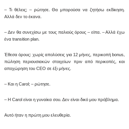
– Τι θέλεις; – ρώτησε. Θα μπορούσα να ζητήσω εκδίκηση.
Αλλά δεν το έκανα.
– Δεν θα συνεχίσω με τους παλιούς όρους – είπα. – Αλλά έχω
ένα transition plan.
Έθεσα όρους: χωρίς απολύσεις για 12 μήνες, περικοπή bonus,
πώληση περιουσιακών στοιχείων πριν από περικοπές, και
αποχώρηση του CEO σε έξι μήνες.
– Και η Carol; – ρώτησε.
– Η Carol είναι η γυναίκα σου. Δεν είναι δικό μου πρόβλημα.
Αυτό ήταν η πρώτη μου ελευθερία.