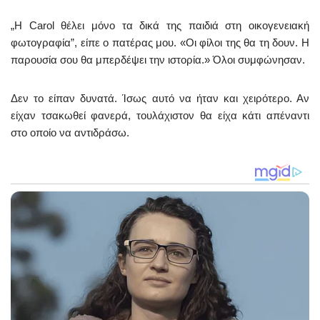
„Η Carol θέλει μόνο τα δικά της παιδιά στη οικογενειακή
φωτογραφία”, είπε ο πατέρας μου. «Οι φίλοι της θα τη δουν. Η
παρουσία σου θα μπερδέψει την ιστορία.» Όλοι συμφώνησαν.
Δεν το είπαν δυνατά. Ίσως αυτό να ήταν και χειρότερο. Αν
είχαν τσακωθεί φανερά, τουλάχιστον θα είχα κάτι απέναντι
στο οποίο να αντιδράσω.