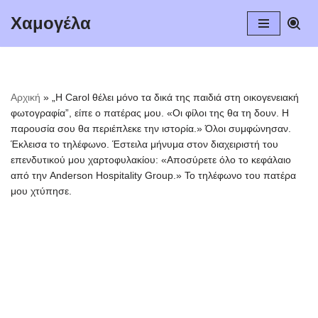
Χαμογέλα
Μεταπηδήστε
στο
περιεχόμενο
Αρχική
»
„Η Carol θέλει μόνο τα δικά της παιδιά στη οικογενειακή
φωτογραφία”, είπε ο πατέρας μου. «Οι φίλοι της θα τη δουν. Η
παρουσία σου θα περιέπλεκε την ιστορία.» Όλοι συμφώνησαν.
Έκλεισα το τηλέφωνο. Έστειλα μήνυμα στον διαχειριστή του
επενδυτικού μου χαρτοφυλακίου: «Αποσύρετε όλο το κεφάλαιο
από την Anderson Hospitality Group.» Το τηλέφωνο του πατέρα
μου χτύπησε.