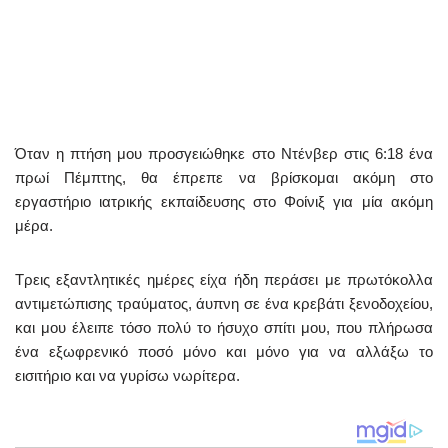
Όταν η πτήση μου προσγειώθηκε στο Ντένβερ στις 6:18 ένα
πρωί Πέμπτης, θα έπρεπε να βρίσκομαι ακόμη στο
εργαστήριο ιατρικής εκπαίδευσης στο Φοίνιξ για μία ακόμη
μέρα.
Τρεις εξαντλητικές ημέρες είχα ήδη περάσει με πρωτόκολλα
αντιμετώπισης τραύματος, άυπνη σε ένα κρεβάτι ξενοδοχείου,
και μου έλειπε τόσο πολύ το ήσυχο σπίτι μου, που πλήρωσα
ένα εξωφρενικό ποσό μόνο και μόνο για να αλλάξω το
εισιτήριο και να γυρίσω νωρίτερα.