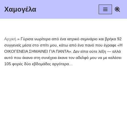
Χαμογέλα
Μεταπηδήστε
στο
περιεχόμενο
Αρχική
»
Γύρισα νωρίτερα από ένα ιατρικό σεμινάριο και βρήκα 92
συγγενείς μέσα στο σπίτι μου, κάτω από ένα πανό που έγραφε «Η
ΟΙΚΟΓΕΝΕΙΑ ΣΗΜΑΙΝΕΙ ΓΙΑ ΠΑΝΤΑ». Δεν είπα ούτε λέξη — αλλά
αυτό που έκανα στη συνέχεια έκανε τον αδελφό μου να με καλέσει
105 φορές δύο εβδομάδες αργότερα…