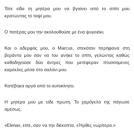
Τότε είδα τη μητέρα μου να βγαίνει από το σπίτι μου
κρατώντας το ταψί μου.
Ο πατέρας μου την ακολουθούσε με ένα ψυγειάκι.
Και ο αδερφός μου, ο Marcus, στεκόταν περήφανα στη
βεράντα μου σαν να του ανήκε το σπίτι, γελώντας καθώς
καθοδηγούσε δύο άντρες που μετέφεραν πτυσσόμενες
καρέκλες μέσα στο σαλόνι μου.
Κατέβηκα αργά από το αυτοκίνητο.
Η μητέρα μου με είδε πρώτη. Το χαμόγελό της πάγωσε
αμέσως.
«Elena», είπε, σαν να την διέκοπτα. «Ήρθες νωρίτερα.»