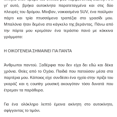
γι’ αυτό, βρήκα αυτοκίνητα παρατεταγμένα και στις δύο
πλευρές του δρόμου. Μίνιβαν, νοικιασμένα SUV, ένα πούλμαν
πάρτι και τρία πτυσσόμενα τραπέζια στο γρασίδι μου.
Μπαλόνια ήταν δεμένα στο κάγκελο της βεράντας. Πάνω από
την πόρτα μου κρεμόταν ένα τεράστιο πανό με κόκκινα
γράμματα:
Η ΟΙΚΟΓΕΝΕΙΑ ΣΗΜΑΙΝΕΙ ΓΙΑ ΠΑΝΤΑ
Άνθρωποι παντού. Ξαδέρφια που δεν είχα δει εδώ και δέκα
χρόνια. Θείες από το Οχάιο. Παιδιά που πατούσαν μέσα στα
παρτέρια μου. Κάποιος είχε συνδέσει ένα ηχείο στην πρίζα του
γκαράζ και η country μουσική ακουγόταν τόσο δυνατά που
έτρεμαν τα παράθυρα.
Για ένα ολόκληρο λεπτό έμεινα ακίνητη στο αυτοκίνητο,
σφίγγοντας το τιμόνι.