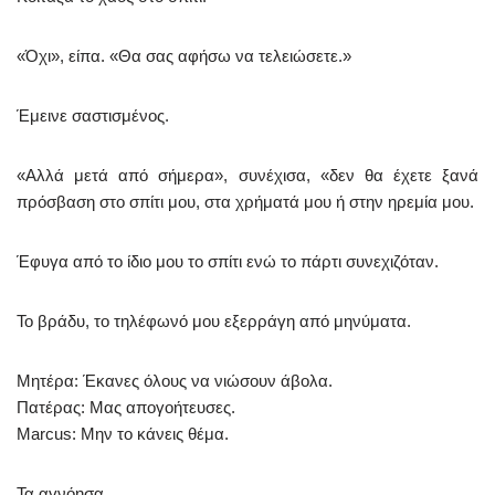
«Όχι», είπα. «Θα σας αφήσω να τελειώσετε.»
Έμεινε σαστισμένος.
«Αλλά μετά από σήμερα», συνέχισα, «δεν θα έχετε ξανά
πρόσβαση στο σπίτι μου, στα χρήματά μου ή στην ηρεμία μου.
Έφυγα από το ίδιο μου το σπίτι ενώ το πάρτι συνεχιζόταν.
Το βράδυ, το τηλέφωνό μου εξερράγη από μηνύματα.
Μητέρα: Έκανες όλους να νιώσουν άβολα.
Πατέρας: Μας απογοήτευσες.
Marcus: Μην το κάνεις θέμα.
Τα αγνόησα.