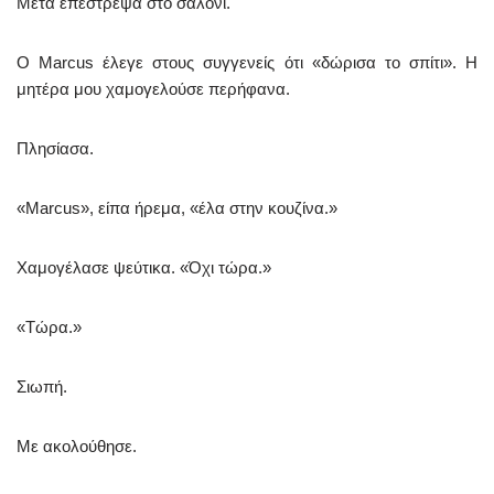
Μετά επέστρεψα στο σαλόνι.
Ο Marcus έλεγε στους συγγενείς ότι «δώρισα το σπίτι». Η
μητέρα μου χαμογελούσε περήφανα.
Πλησίασα.
«Marcus», είπα ήρεμα, «έλα στην κουζίνα.»
Χαμογέλασε ψεύτικα. «Όχι τώρα.»
«Τώρα.»
Σιωπή.
Με ακολούθησε.