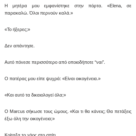
Η μητέρα μου εμφανίστηκε στην πόρτα. «Elena, σε
παρακαλώ. Όλοι περνούν καλά.»
«Το ήξερες;»
Δεν απάντησε.
Αυτό πόνεσε περισσότερο από οποιοδήποτε “ναι”.
Ο πατέρας μου είπε ψυχρά: «Είναι οικογένεια.»
«Και αυτό τα δικαιολογεί όλα;»
Ο Marcus σήκωσε τους ώμους. «Και τι θα κάνεις; Θα πετάξεις
έξω όλη την οικογένεια;»
Κοίταξα το χάος στο σπίτι.