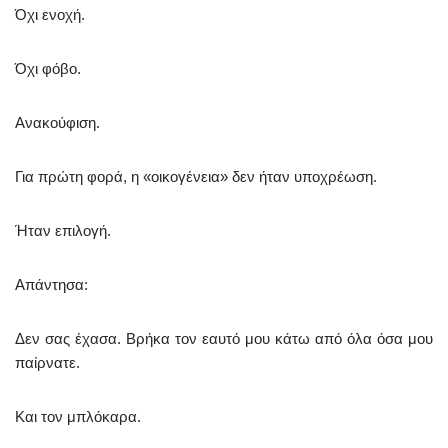
Όχι ενοχή.
Όχι φόβο.
Ανακούφιση.
Για πρώτη φορά, η «οικογένεια» δεν ήταν υποχρέωση.
Ήταν επιλογή.
Απάντησα:
Δεν σας έχασα. Βρήκα τον εαυτό μου κάτω από όλα όσα μου
παίρνατε.
Και τον μπλόκαρα.