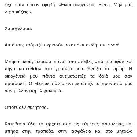
είχε όταν ήμουν έφηβη. «Είναι οικογένεια, Elena. Μην μας
ντροπιάζεις.»
Χαμογέλασα.
Αυτό τους τρόμαξε περισσότερο από οποιαδήποτε φωνή.
Μπήκα μέσα, πέρασα πάνω από στοίβες από μπουφάν και
πήγα κατευθείαν στο γραφείο μου. Άνοιξα το laptop. Η
οικογένειά μου πάντα αντιμετώπιζε τα όριά μου σαν
προτάσεις. Ο Marcus πάντα αντιμετώπιζε τα πράγματά μου
σαν μελλοντική κληρονομιά.
Οπότε δεν συζήτησα.
Κατέβασα όλα τα αρχεία από τις κάμερες ασφαλείας και
μπήκα στην τράπεζα, στην ασφάλεια και στο μητρώο