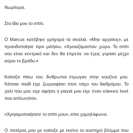
Νωρίτερα.
Στο ίδιο μου το σπίτι.
Ο Marcus κατέβηκε γρήγορα τα σκαλιά. «Μην αρχίσεις», με
προειδοποίησε πριν μιλήσω. «Χρειαζόμασταν χώρο. Το σπίτι
σου είναι κεντρικό και δεν θα έπρεπε να έχεις γυρίσει μέχρι
αύριο το βράδυ.»
Κοίταξα πίσω του. Άνθρωποι έτρωγαν στην κουζίνα μου.
Κάποιο παιδί είχε ζωγραφίσει στον τοίχο του διαδρόμου. Το
χαλί που μου είχε αφήσει η γιαγιά μου είχε έναν κόκκινο λεκέ
που απλωνόταν.
«Χρησιμοποιήσατε το σπίτι μου», είπα χαμηλόφωνα.
Ο πατέρας μου με κοίταξε με εκείνο το αυστηρό βλέμμα που