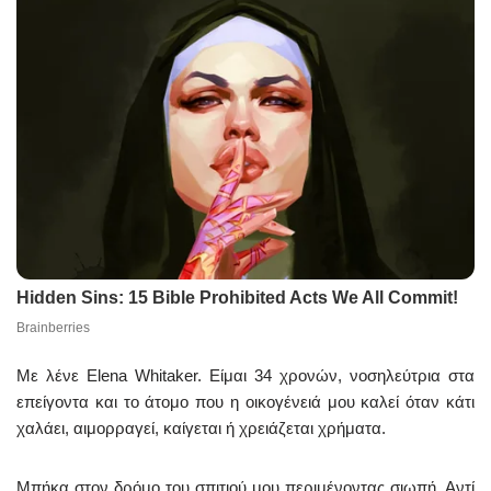
Με λένε Elena Whitaker. Είμαι 34 χρονών, νοσηλεύτρια στα
επείγοντα και το άτομο που η οικογένειά μου καλεί όταν κάτι
χαλάει, αιμορραγεί, καίγεται ή χρειάζεται χρήματα.
Μπήκα στον δρόμο του σπιτιού μου περιμένοντας σιωπή. Αντί