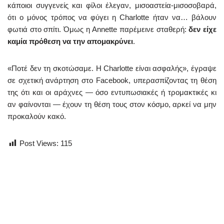
κάποιοι συγγενείς και φίλοι έλεγαν, μισοαστεία-μισοσοβαρά,
ότι ο μόνος τρόπος να φύγει η Charlotte ήταν να… βάλουν
φωτιά στο σπίτι. Όμως η Annette παρέμεινε σταθερή:
δεν είχε
καμία πρόθεση να την απομακρύνει
.
«Ποτέ δεν τη σκοτώσαμε. Η Charlotte είναι ασφαλής», έγραψε
σε σχετική ανάρτηση στο Facebook, υπερασπίζοντας τη θέση
της ότι και οι αράχνες — όσο εντυπωσιακές ή τρομακτικές κι
αν φαίνονται — έχουν τη θέση τους στον κόσμο, αρκεί να μην
προκαλούν κακό.
Post Views:
115