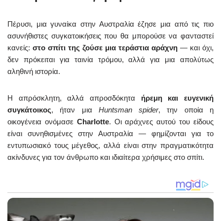
Πέρυσι, μια γυναίκα στην Αυστραλία έζησε μια από τις πιο
ασυνήθιστες συγκατοικήσεις που θα μπορούσε να φανταστεί
κανείς:
στο σπίτι της ζούσε μια τεράστια αράχνη
— και όχι,
δεν πρόκειται για ταινία τρόμου, αλλά για μια απολύτως
αληθινή ιστορία.
Η απρόσκλητη, αλλά απροσδόκητα
ήρεμη και ευγενική
συγκάτοικος
, ήταν μια
Huntsman spider
, την οποία η
οικογένεια ονόμασε
Charlotte
. Οι αράχνες αυτού του είδους
είναι συνηθισμένες στην Αυστραλία — φημίζονται για το
εντυπωσιακό τους μέγεθος, αλλά είναι στην πραγματικότητα
ακίνδυνες για τον άνθρωπο και ιδιαίτερα χρήσιμες στο σπίτι.