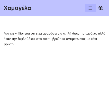
Χαμογέλα
Μεταπηδήστε
στο
περιεχόμενο
Αρχική
»
Πίστευα ότι είχα αγοράσει μια απλή ώριμη μπανάνα, αλλά
όταν την ξεφλούδισα στο σπίτι, βρέθηκα αντιμέτωπος με κάτι
φρικτό.