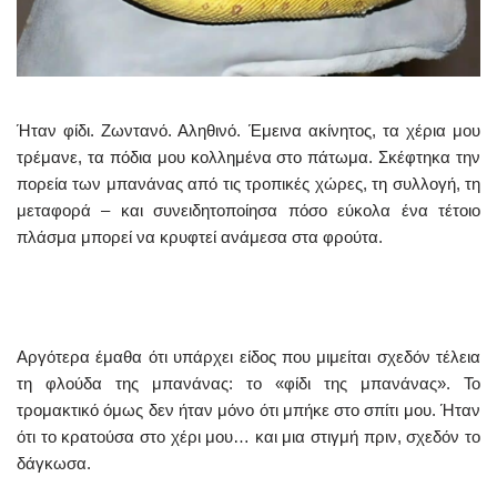
Ήταν φίδι. Ζωντανό. Αληθινό. Έμεινα ακίνητος, τα χέρια μου
τρέμανε, τα πόδια μου κολλημένα στο πάτωμα. Σκέφτηκα την
πορεία των μπανάνας από τις τροπικές χώρες, τη συλλογή, τη
μεταφορά – και συνειδητοποίησα πόσο εύκολα ένα τέτοιο
πλάσμα μπορεί να κρυφτεί ανάμεσα στα φρούτα.
Αργότερα έμαθα ότι υπάρχει είδος που μιμείται σχεδόν τέλεια
τη φλούδα της μπανάνας: το «φίδι της μπανάνας». Το
τρομακτικό όμως δεν ήταν μόνο ότι μπήκε στο σπίτι μου. Ήταν
ότι το κρατούσα στο χέρι μου… και μια στιγμή πριν, σχεδόν το
δάγκωσα.