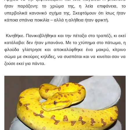
ήταν παράξενη: το χρώμα της, η λεία επιφάνεια, το
υπερβολικά κανονικό σχήμα της. Σκεφτόμουν ότι ίσως ήταν
κάποια σπάνια ποικιλία – αλλά η αλήθεια ήταν φρικτή.
Κινηθήκε. Πανικοβλήθηκα και την πέταξα στο τραπέζι, κι εκεί
κατάλαβα: δεν ήταν μπανάνα. Με το χτύπημα στο πάτωμα, η
φλούδα γλίστρησε και αποκαλύφθηκε ένα μακρύ, κίτρινο
σώμα με σκούρες κηλίδες, να συσπάται και να κινείται σαν να
ζούσε εκεί για πάντα.