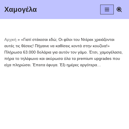
Χαμογέλα
Μεταπηδήστε
στο
περιεχόμενο
Αρχική
»
«Γιατί στέκεσαι εδώ; Οι φίλοι του Ντέρεκ χρειάζονται
αυτές τις θέσεις! Πήγαινε να καθίσεις κοντά στην κουζίνα!»
Πλήρωσα 63.000 δολάρια για αυτόν τον γάμο. Έτσι, χαμογέλασα,
πήρα το τηλέφωνο και ακύρωσα όλα τα premium upgrades που
είχα πληρώσει. Έπειτα έφυγα. Έξι ημέρες αργότερα…