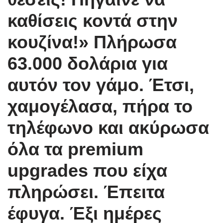
καθίσεις κοντά στην
κουζίνα!» Πλήρωσα
63.000 δολάρια για
αυτόν τον γάμο. Έτσι,
χαμογέλασα, πήρα το
τηλέφωνο και ακύρωσα
όλα τα premium
upgrades που είχα
πληρώσει. Έπειτα
έφυγα. Έξι ημέρες