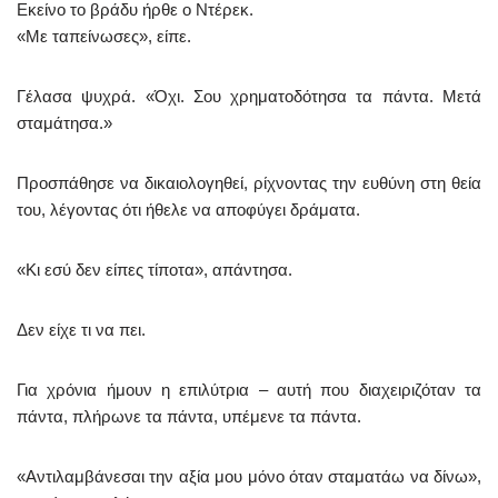
Εκείνο το βράδυ ήρθε ο Ντέρεκ.
«Με ταπείνωσες», είπε.
Γέλασα ψυχρά. «Όχι. Σου χρηματοδότησα τα πάντα. Μετά
σταμάτησα.»
Προσπάθησε να δικαιολογηθεί, ρίχνοντας την ευθύνη στη θεία
του, λέγοντας ότι ήθελε να αποφύγει δράματα.
«Κι εσύ δεν είπες τίποτα», απάντησα.
Δεν είχε τι να πει.
Για χρόνια ήμουν η επιλύτρια – αυτή που διαχειριζόταν τα
πάντα, πλήρωνε τα πάντα, υπέμενε τα πάντα.
«Αντιλαμβάνεσαι την αξία μου μόνο όταν σταματάω να δίνω»,