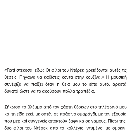
«Γιατί στέκεσαι εδώ; Οι φίλοι του Ντέρεκ χρειάζονται αυτές τις
θέσεις. Πήγαινε να καθίσεις κοντά στην κουζίνα.» Η μουσική
συνέχιζε να παίζει όταν η θεία μου το είπε αυτό, αρκετά
δυνατά ώστε να το ακούσουν πολλά τραπέζια.
Σήκωσα το βλέμμα από τον χάρτη θέσεων στο τηλέφωνό μου
και τη είδα εκεί, με σατέν σε πράσινο σμαράγδι, με την εξουσία
που μερικοί συγγενείς αποκτούν ξαφνικά σε γάμους. Πίσω της,
δύο φίλοι του Ντέρεκ από το κολλέγιο, ντυμένοι με σμόκιν,