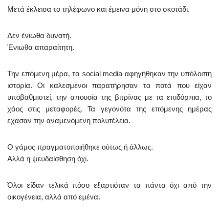
Μετά έκλεισα το τηλέφωνο και έμεινα μόνη στο σκοτάδι.
Δεν ένιωθα δυνατή.
Ένιωθα απαραίτητη.
Την επόμενη μέρα, τα social media αφηγήθηκαν την υπόλοιπη
ιστορία. Οι καλεσμένοι παρατήρησαν τα ποτά που είχαν
υποβαθμιστεί, την απουσία της βιτρίνας με τα επιδόρπια, το
χάος στις μεταφορές. Τα γεγονότα της επόμενης ημέρας
έχασαν την αναμενόμενη πολυτέλεια.
Ο γάμος πραγματοποιήθηκε ούτως ή άλλως.
Αλλά η ψευδαίσθηση όχι.
Όλοι είδαν τελικά πόσο εξαρτιόταν τα πάντα όχι από την
οικογένεια, αλλά από εμένα.