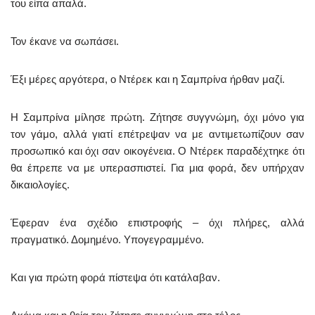
του είπα απαλά.
Τον έκανε να σωπάσει.
Έξι μέρες αργότερα, ο Ντέρεκ και η Σαμπρίνα ήρθαν μαζί.
Η Σαμπρίνα μίλησε πρώτη. Ζήτησε συγγνώμη, όχι μόνο για
τον γάμο, αλλά γιατί επέτρεψαν να με αντιμετωπίζουν σαν
προσωπικό και όχι σαν οικογένεια. Ο Ντέρεκ παραδέχτηκε ότι
θα έπρεπε να με υπερασπιστεί. Για μια φορά, δεν υπήρχαν
δικαιολογίες.
Έφεραν ένα σχέδιο επιστροφής – όχι πλήρες, αλλά
πραγματικό. Δομημένο. Υπογεγραμμένο.
Και για πρώτη φορά πίστεψα ότι κατάλαβαν.