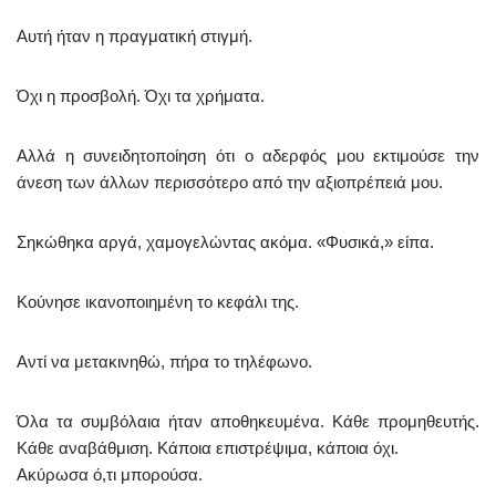
Αυτή ήταν η πραγματική στιγμή.
Όχι η προσβολή. Όχι τα χρήματα.
Αλλά η συνειδητοποίηση ότι ο αδερφός μου εκτιμούσε την
άνεση των άλλων περισσότερο από την αξιοπρέπειά μου.
Σηκώθηκα αργά, χαμογελώντας ακόμα. «Φυσικά,» είπα.
Κούνησε ικανοποιημένη το κεφάλι της.
Αντί να μετακινηθώ, πήρα το τηλέφωνο.
Όλα τα συμβόλαια ήταν αποθηκευμένα. Κάθε προμηθευτής.
Κάθε αναβάθμιση. Κάποια επιστρέψιμα, κάποια όχι.
Ακύρωσα ό,τι μπορούσα.