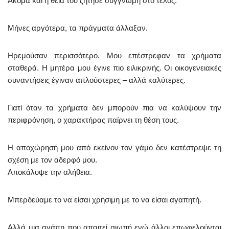
Ακόμα και η θεία του ζήτησε συγγνώμη στο τέλος.
Μήνες αργότερα, τα πράγματα άλλαξαν.
Ηρεμούσαν περισσότερο. Μου επέστρεφαν τα χρήματα
σταθερά. Η μητέρα μου έγινε πιο ειλικρινής. Οι οικογενειακές
συναντήσεις έγιναν απλούστερες – αλλά καλύτερες.
Γιατί όταν τα χρήματα δεν μπορούν πια να καλύψουν την
περιφρόνηση, ο χαρακτήρας παίρνει τη θέση τους.
Η αποχώρησή μου από εκείνον τον γάμο δεν κατέστρεψε τη
σχέση με τον αδερφό μου.
Αποκάλυψε την αλήθεια.
Μπερδεύαμε το να είσαι χρήσιμη με το να είσαι αγαπητή.
Αλλά μια αγάπη που απαιτεί σιωπή ενώ άλλοι επωφελούνται