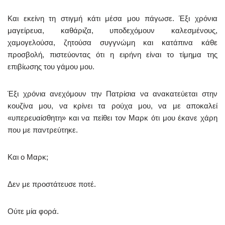
Και εκείνη τη στιγμή κάτι μέσα μου πάγωσε. Έξι χρόνια
μαγείρευα, καθάριζα, υποδεχόμουν καλεσμένους,
χαμογελούσα, ζητούσα συγγνώμη και κατάπινα κάθε
προσβολή, πιστεύοντας ότι η ειρήνη είναι το τίμημα της
επιβίωσης του γάμου μου.
Έξι χρόνια ανεχόμουν την Πατρίσια να ανακατεύεται στην
κουζίνα μου, να κρίνει τα ρούχα μου, να με αποκαλεί
«υπερευαίσθητη» και να πείθει τον Μαρκ ότι μου έκανε χάρη
που με παντρεύτηκε.
Και ο Μαρκ;
Δεν με προστάτευσε ποτέ.
Ούτε μία φορά.