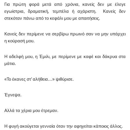
Για πρώτη φορά μετά από χρόνια, κανείς δεν με έλεγε
εγωίστρια, δραματική, τεμπέλα ή αχάριστη. Κανείς δεν
στεκόταν πάνω από το κεφάλι μου με απαιτήσεις.
Κανείς δεν περίμενε να σερβίρω πρωινό σαν να μην υπάρχει
η κούρασή μου.
Η αδελφή μου, η Έμιλι, με περίμενε με καφέ και δάκρυα στα
μάτια.
«Το έκανες στ’ αλήθεια…» ψιθύρισε.
Έγνεψα.
Αλλά τα χέρια μου έτρεμαν.
Η φυγή ακούγεται γενναία όταν την αφηγείται κάποιος άλλος.