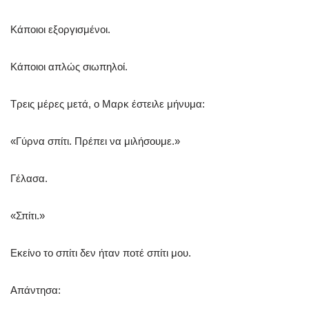
Κάποιοι εξοργισμένοι.
Κάποιοι απλώς σιωπηλοί.
Τρεις μέρες μετά, ο Μαρκ έστειλε μήνυμα:
«Γύρνα σπίτι. Πρέπει να μιλήσουμε.»
Γέλασα.
«Σπίτι.»
Εκείνο το σπίτι δεν ήταν ποτέ σπίτι μου.
Απάντησα: