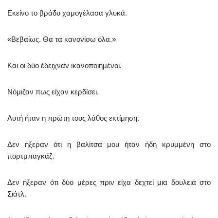
Εκείνο το βράδυ χαμογέλασα γλυκά.
«Βεβαίως. Θα τα κανονίσω όλα.»
Και οι δύο έδειχναν ικανοποιημένοι.
Νόμιζαν πως είχαν κερδίσει.
Αυτή ήταν η πρώτη τους λάθος εκτίμηση.
Δεν ήξεραν ότι η βαλίτσα μου ήταν ήδη κρυμμένη στο
πορτμπαγκάζ.
Δεν ήξεραν ότι δύο μέρες πριν είχα δεχτεί μια δουλειά στο
Σιάτλ.