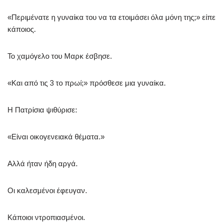
«Περιμένατε η γυναίκα του να τα ετοιμάσει όλα μόνη της;» είπε
κάποιος.
Το χαμόγελο του Μαρκ έσβησε.
«Και από τις 3 το πρωί;» πρόσθεσε μια γυναίκα.
Η Πατρίσια ψιθύρισε:
«Είναι οικογενειακά θέματα.»
Αλλά ήταν ήδη αργά.
Οι καλεσμένοι έφευγαν.
Κάποιοι ντροπιασμένοι.