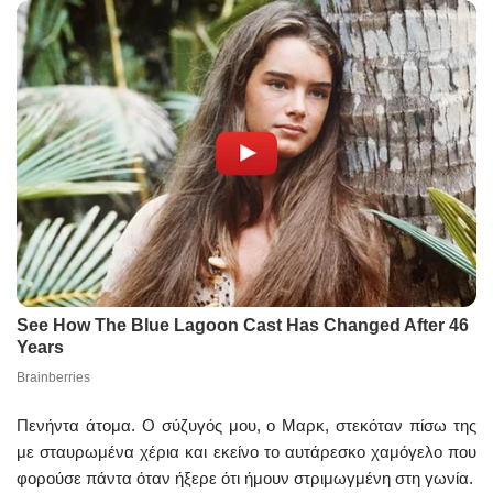
Πενήντα άτομα. Ο σύζυγός μου, ο Μαρκ, στεκόταν πίσω της
με σταυρωμένα χέρια και εκείνο το αυτάρεσκο χαμόγελο που
φορούσε πάντα όταν ήξερε ότι ήμουν στριμωγμένη στη γωνία.