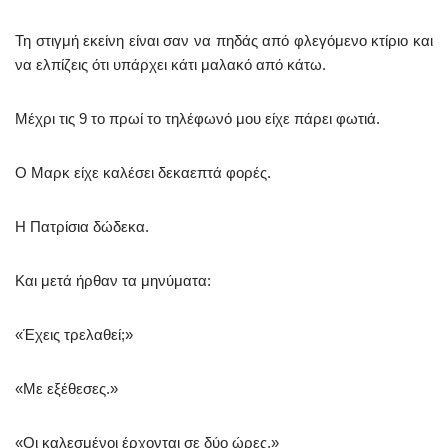
Τη στιγμή εκείνη είναι σαν να πηδάς από φλεγόμενο κτίριο και
να ελπίζεις ότι υπάρχει κάτι μαλακό από κάτω.
Μέχρι τις 9 το πρωί το τηλέφωνό μου είχε πάρει φωτιά.
Ο Μαρκ είχε καλέσει δεκαεπτά φορές.
Η Πατρίσια δώδεκα.
Και μετά ήρθαν τα μηνύματα:
«Έχεις τρελαθεί;»
«Με εξέθεσες.»
«Οι καλεσμένοι έρχονται σε δύο ώρες.»