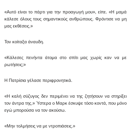
«Αυτό είναι το πάρτι για την προαγωγή μου», είπε. «Η μαμά
κάλεσε όλους τους σημαντικούς ανθρώπους. Φρόντισε να μη
μας εκθέσεις.»
Τον κοίταξα άναυδη.
«Κάλεσες πενήντα άτομα στο σπίτι μας χωρίς καν να με
ρωτήσεις;»
Η Πατρίσια γέλασε περιφρονητικά.
«Η καλή σύζυγος δεν περιμένει να της ζητήσουν να στηρίξει
τον άντρα της.» Ύστερα ο Μαρκ έσκυψε τόσο κοντά, που μόνο
εγώ μπορούσα να τον ακούσω.
«Μην τολμήσεις να με ντροπιάσεις.»