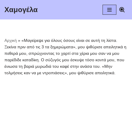
Χαμογέλα
Μεταπηδήστε
στο
περιεχόμενο
Αρχική
»
«Μαγείρεψε για όλους όσους είναι σε αυτή τη λίστα.
Ξεκίνα πριν από τις 3 τα ξημερώματα», μου ψιθύρισε απειλητικά η
πεθερά μου, σπρώχνοντας το χαρτί στα χέρια μου σαν να μου
παρέδιδε καταδίκη. Ο σύζυγός μου έσκυψε τόσο κοντά μου, που
ένιωσα τη βαριά μυρωδιά του καφέ στην ανάσα του. «Μην
τολμήσεις καν να με ντροπιάσεις», μου ψιθύρισε απειλητικά.