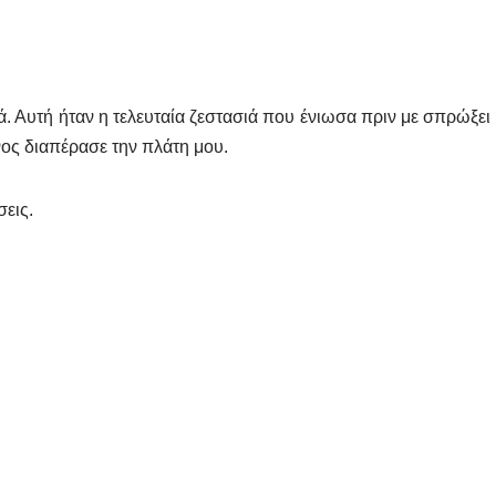
ά. Αυτή ήταν η τελευταία ζεστασιά που ένιωσα πριν με σπρώξει
νος διαπέρασε την πλάτη μου.
εις.