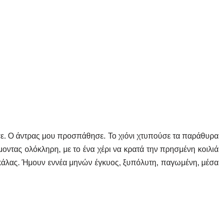
σε. Ο άντρας μου προσπάθησε. Το χιόνι χτυπούσε τα παράθυρα
οντας ολόκληρη, με το ένα χέρι να κρατά την πρησμένη κοιλιά
 σκάλας. Ήμουν εννέα μηνών έγκυος, ξυπόλυτη, παγωμένη, μέσα