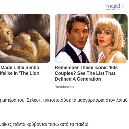
η μητέρα του, Σελέστ, τακτοποιούσε τα μαργαριτάρια στον λαιμό
ναίκες πάντα κρύβονται πίσω από τα παιδιά.