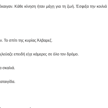
έκαιγαν. Κάθε κίνηση ήταν μάχη για τη ζωή. Έσφιξα την κοιλιά
. Το σπίτι της κυρίας Άλβαρεζ.
εύαζε επειδή είχε κάμερες σε όλο τον δρόμο.
α σκαλιά.
αταιγίδα.