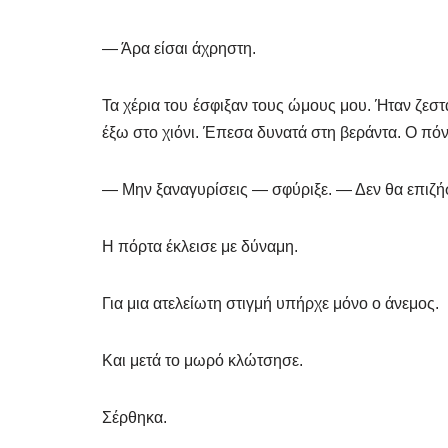
— Άρα είσαι άχρηστη.
Τα χέρια του έσφιξαν τους ώμους μου. Ήταν ζεστ
έξω στο χιόνι. Έπεσα δυνατά στη βεράντα. Ο πό
— Μην ξαναγυρίσεις — σφύριξε. — Δεν θα επιζήσ
Η πόρτα έκλεισε με δύναμη.
Για μια ατελείωτη στιγμή υπήρχε μόνο ο άνεμος.
Και μετά το μωρό κλώτσησε.
Σέρθηκα.