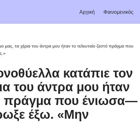
Αρχική
Φαινομενικός
ο μας, τα χέρια του άντρα μου ήταν το τελευταίο ζεστό πράγμα που
ς.»
ονοθύελλα κατάπιε τον
ια του άντρα μου ήταν
τό πράγμα που ένιωσα—
ρωξε έξω. «Μην