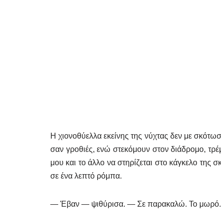
Η χιονοθύελλα εκείνης της νύχτας δεν με σκότω
σαν γροθιές, ενώ στεκόμουν στον διάδρομο, τρέμ
μου και το άλλο να στηρίζεται στο κάγκελο της
σε ένα λεπτό ρόμπα.
— Έβαν — ψιθύρισα. — Σε παρακαλώ. Το μωρό.