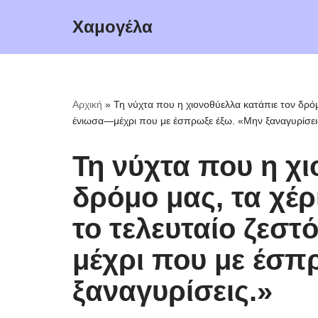
Χαμογέλα
Μεταπηδήστε
στο
περιεχόμενο
Αρχική
»
Τη νύχτα που η χιονοθύελλα κατάπιε τον δρόμ
ένιωσα—μέχρι που με έσπρωξε έξω. «Μην ξαναγυρίσει
Τη νύχτα που η χι
δρόμο μας, τα χέρ
το τελευταίο ζεσ
μέχρι που με έσπ
ξαναγυρίσεις.»