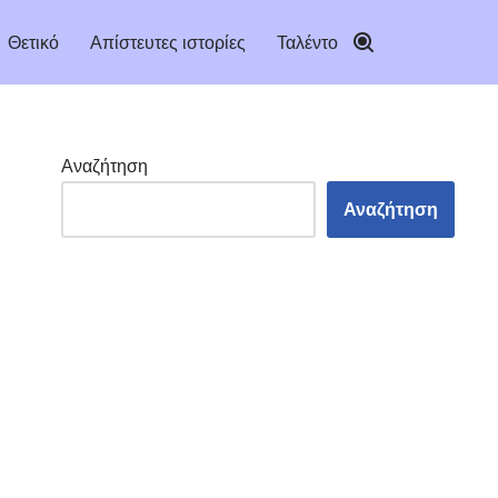
Θετικό
Απίστευτες ιστορίες
Ταλέντο
Αναζήτηση
Αναζήτηση