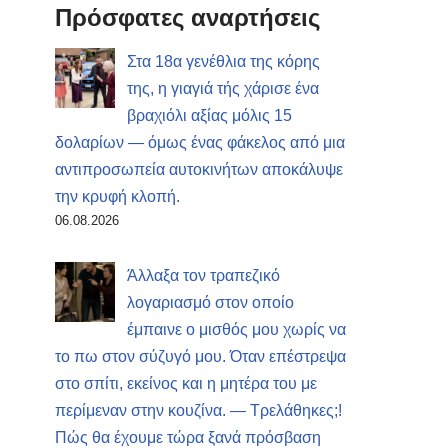
Πρόσφατες αναρτήσεις
Στα 18α γενέθλια της κόρης
της, η γιαγιά τής χάρισε ένα
βραχιόλι αξίας μόλις 15
δολαρίων — όμως ένας φάκελος από μια
αντιπροσωπεία αυτοκινήτων αποκάλυψε
την κρυφή κλοπή.
06.08.2026
Άλλαξα τον τραπεζικό
λογαριασμό στον οποίο
έμπαινε ο μισθός μου χωρίς να
το πω στον σύζυγό μου. Όταν επέστρεψα
στο σπίτι, εκείνος και η μητέρα του με
περίμεναν στην κουζίνα. — Τρελάθηκες;!
Πώς θα έχουμε τώρα ξανά πρόσβαση