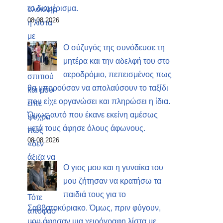
το διαμέρισμα.
08.08.2026
Ο σύζυγός της συνόδευσε τη
μητέρα και την αδελφή του στο
αεροδρόμιο, πεπεισμένος πως
θα μπορούσαν να απολαύσουν το ταξίδι
που είχε οργανώσει και πληρώσει η ίδια.
Όμως αυτό που έκανε εκείνη αμέσως
μετά τους άφησε όλους άφωνους.
08.08.2026
Ο γιος μου και η γυναίκα του
μου ζήτησαν να κρατήσω τα
παιδιά τους για το
Σαββατοκύριακο. Όμως, πριν φύγουν,
μου άφησαν μια χειρόγραφη λίστα με