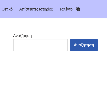
Θετικό
Απίστευτες ιστορίες
Ταλέντο
Αναζήτηση
Αναζήτηση