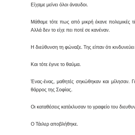
Είχαμε μείνει όλοι άναυδοι.
Μάθαμε τότε πως από μικρή έκανε πολεμικές τέ
Αλλά δεν το είχε πει ποτέ σε κανέναν.
Η διεύθυνση τη φώναξε. Της είπαν ότι κινδυνεύε
Και τότε έγινε το θαύμα.
Ένας-ένας, μαθητές σηκώθηκαν και μίλησαν. Για
θάρρος της Σοφίας.
Οι καταθέσεις κατέκλυσαν το γραφείο του διευθυν
Ο Τάιλερ αποβλήθηκε.