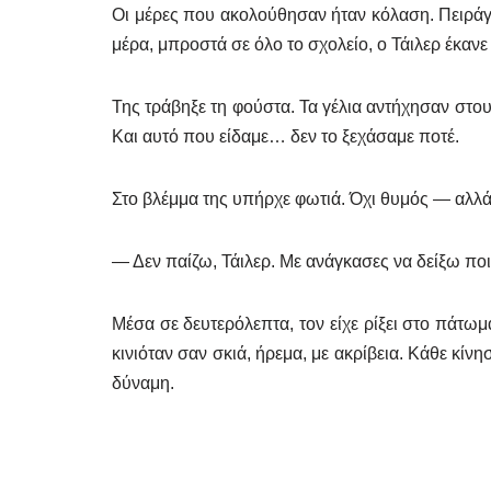
Οι μέρες που ακολούθησαν ήταν κόλαση. Πειράγμ
μέρα, μπροστά σε όλο το σχολείο, ο Τάιλερ έκανε 
Της τράβηξε τη φούστα. Τα γέλια αντήχησαν στου
Και αυτό που είδαμε… δεν το ξεχάσαμε ποτέ.
Στο βλέμμα της υπήρχε φωτιά. Όχι θυμός — αλλά
— Δεν παίζω, Τάιλερ. Με ανάγκασες να δείξω ποια
Μέσα σε δευτερόλεπτα, τον είχε ρίξει στο πάτωμ
κινιόταν σαν σκιά, ήρεμα, με ακρίβεια. Κάθε κίν
δύναμη.