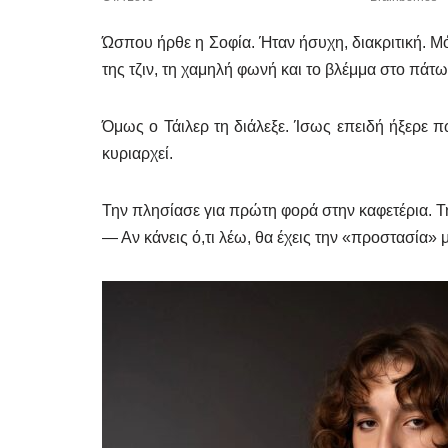
Ώσπου ήρθε η Σοφία. Ήταν ήσυχη, διακριτική. Μόλ
της τζιν, τη χαμηλή φωνή και το βλέμμα στο πάτ
Όμως ο Τάιλερ τη διάλεξε. Ίσως επειδή ήξερε πω
κυριαρχεί.
Την πλησίασε για πρώτη φορά στην καφετέρια. Τ
— Αν κάνεις ό,τι λέω, θα έχεις την «προστασία» 