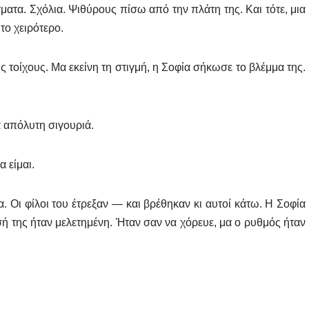
ατα. Σχόλια. Ψιθύρους πίσω από την πλάτη της. Και τότε, μια
το χειρότερο.
ς τοίχους. Μα εκείνη τη στιγμή, η Σοφία σήκωσε το βλέμμα της.
 απόλυτη σιγουριά.
 είμαι.
α. Οι φίλοι του έτρεξαν — και βρέθηκαν κι αυτοί κάτω. Η Σοφία
ησή της ήταν μελετημένη. Ήταν σαν να χόρευε, μα ο ρυθμός ήταν