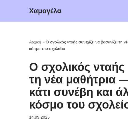
Χαμογέλα
Μεταπηδήστε
στο
περιεχόμενο
Αρχική
»
Ο σχολικός νταής συνεχίζει να βασανίζει τη ν
κόσμο του σχολείου
Ο σχολικός νταής 
τη νέα μαθήτρια —
κάτι συνέβη και ά
κόσμο του σχολεί
14.09.2025