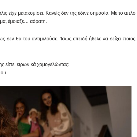
ις είχε μετακομίσει. Κανείς δεν της έδινε σημασία. Με το απλό
ωμα, έμοιαζε… αόρατη.
ς δεν θα του αντιμιλούσε. Ίσως επειδή ήθελε να δείξει ποιος
ης είπε, ειρωνικά χαμογελώντας:
μου.