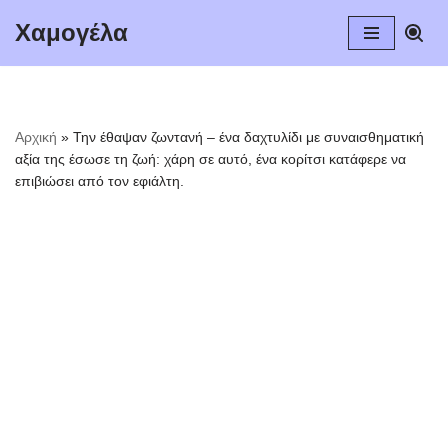
Χαμογέλα
Μεταπηδήστε
στο
περιεχόμενο
Αρχική
»
Την έθαψαν ζωντανή – ένα δαχτυλίδι με συναισθηματική
αξία της έσωσε τη ζωή: χάρη σε αυτό, ένα κορίτσι κατάφερε να
επιβιώσει από τον εφιάλτη.