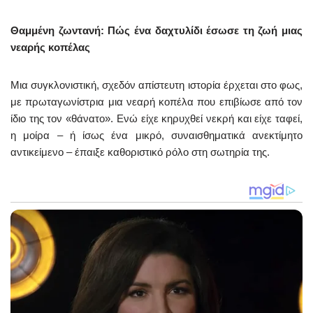
Θαμμένη ζωντανή: Πώς ένα δαχτυλίδι έσωσε τη ζωή μιας
νεαρής κοπέλας
Μια συγκλονιστική, σχεδόν απίστευτη ιστορία έρχεται στο φως,
με πρωταγωνίστρια μια νεαρή κοπέλα που επιβίωσε από τον
ίδιο της τον «θάνατο». Ενώ είχε κηρυχθεί νεκρή και είχε ταφεί,
η μοίρα – ή ίσως ένα μικρό, συναισθηματικά ανεκτίμητο
αντικείμενο – έπαιξε καθοριστικό ρόλο στη σωτηρία της.