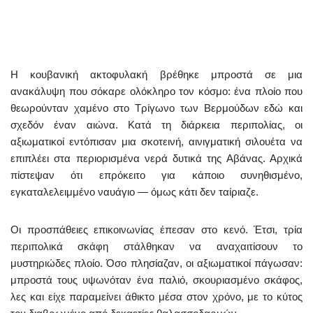
Η κουβανική ακτοφυλακή βρέθηκε μπροστά σε μια
ανακάλυψη που σόκαρε ολόκληρο τον κόσμο: ένα πλοίο που
θεωρούνταν χαμένο στο Τρίγωνο των Βερμούδων εδώ και
σχεδόν έναν αιώνα. Κατά τη διάρκεια περιπολίας, οι
αξιωματικοί εντόπισαν μια σκοτεινή, αινιγματική σιλουέτα να
επιπλέει στα περιορισμένα νερά δυτικά της Αβάνας. Αρχικά
πίστεψαν ότι επρόκειτο για κάποιο συνηθισμένο,
εγκαταλελειμμένο ναυάγιο — όμως κάτι δεν ταίριαζε.
Οι προσπάθειες επικοινωνίας έπεσαν στο κενό. Έτσι, τρία
περιπολικά σκάφη στάλθηκαν να αναχαιτίσουν το
μυστηριώδες πλοίο. Όσο πλησίαζαν, οι αξιωματικοί πάγωσαν:
μπροστά τους υψωνόταν ένα παλιό, σκουριασμένο σκάφος,
λες και είχε παραμείνει άθικτο μέσα στον χρόνο, με το κύτος