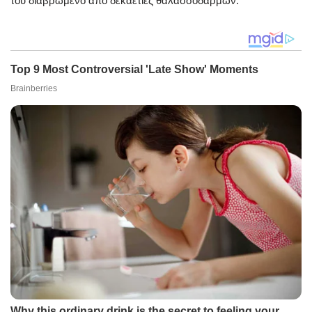
του διαβρωμένο από δεκαετίες θαλασσοδαρμών.