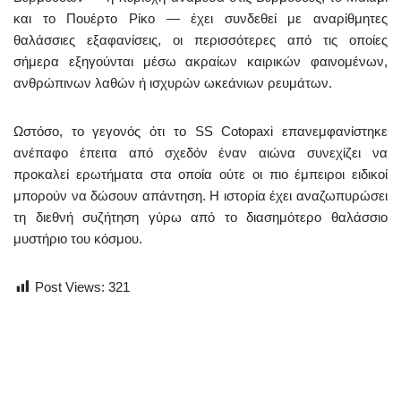
και το Πουέρτο Ρίκο — έχει συνδεθεί με αναρίθμητες
θαλάσσιες εξαφανίσεις, οι περισσότερες από τις οποίες
σήμερα εξηγούνται μέσω ακραίων καιρικών φαινομένων,
ανθρώπινων λαθών ή ισχυρών ωκεάνιων ρευμάτων.
Ωστόσο, το γεγονός ότι το SS Cotopaxi επανεμφανίστηκε
ανέπαφο έπειτα από σχεδόν έναν αιώνα συνεχίζει να
προκαλεί ερωτήματα στα οποία ούτε οι πιο έμπειροι ειδικοί
μπορούν να δώσουν απάντηση. Η ιστορία έχει αναζωπυρώσει
τη διεθνή συζήτηση γύρω από το διασημότερο θαλάσσιο
μυστήριο του κόσμου.
Post Views:
321