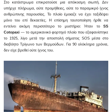
Στο κατάστρωμα επικρατούσε μια απόκοσμη σιωπή. Δεν
υπήρχε πλήρωμα, ούτε προμήθειες, ούτε το παραμικρό ίχνος
ανθρώπινης παρουσίας. Το πλοίο έμοιαζε να έχει ταξιδέψει
μόνο του επί δεκαετίες. Η επίσημη ταυτοποίηση ήρθε να
εντείνει ακόμη περισσότερο το μυστήριο: Ήταν το
SS
Cotopaxi
— το αμερικανικό φορτηγό πλοίο που εξαφανίστηκε
το 1925, λίγο μετά την αποστολή σήματος SOS μέσα στο
διαβόητο Τρίγωνο των Βερμούδων. Για 90 ολόκληρα χρόνια,
δεν είχε βρεθεί ούτε ίχνος του.