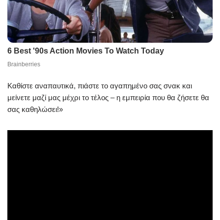
Καθίστε αναπαυτικά, πιάστε το αγαπημένο σας σνακ και
μείνετε μαζί μας μέχρι το τέλος – η εμπειρία που θα ζήσετε θα
σας καθηλώσει!»