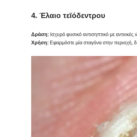
4. Έλαιο τεϊόδεντρου
Δράση:
Ισχυρό φυσικό αντισηπτικό με αντιιικές ι
Χρήση:
Εφαρμόστε μία σταγόνα στην περιοχή, δύ