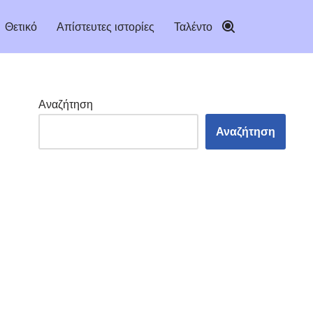
Θετικό
Απίστευτες ιστορίες
Ταλέντο
Αναζήτηση
Αναζήτηση