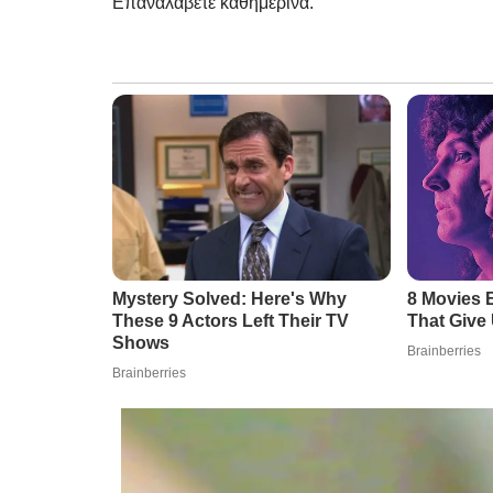
Επαναλάβετε καθημερινά.