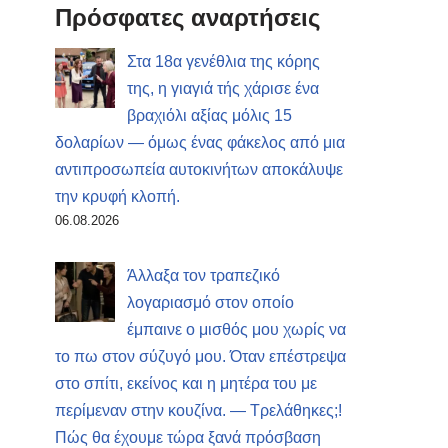
Πρόσφατες αναρτήσεις
Στα 18α γενέθλια της κόρης
της, η γιαγιά τής χάρισε ένα
βραχιόλι αξίας μόλις 15
δολαρίων — όμως ένας φάκελος από μια
αντιπροσωπεία αυτοκινήτων αποκάλυψε
την κρυφή κλοπή.
06.08.2026
Άλλαξα τον τραπεζικό
λογαριασμό στον οποίο
έμπαινε ο μισθός μου χωρίς να
το πω στον σύζυγό μου. Όταν επέστρεψα
στο σπίτι, εκείνος και η μητέρα του με
περίμεναν στην κουζίνα. — Τρελάθηκες;!
Πώς θα έχουμε τώρα ξανά πρόσβαση