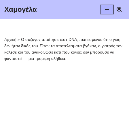
Χαμογέλα
Μεταπηδήστε
στο
περιεχόμενο
Αρχική
»
Ο σύζυγος απαίτησε τεστ DNA, πεπεισμένος ότι ο γιος
δεν ήταν δικός του. Όταν τα αποτελέσματα βγήκαν, ο γιατρός τον
κάλεσε και του ανακοίνωσε κάτι που κανείς δεν μπορούσε να
φανταστεί — μια τρομερή αλήθεια.