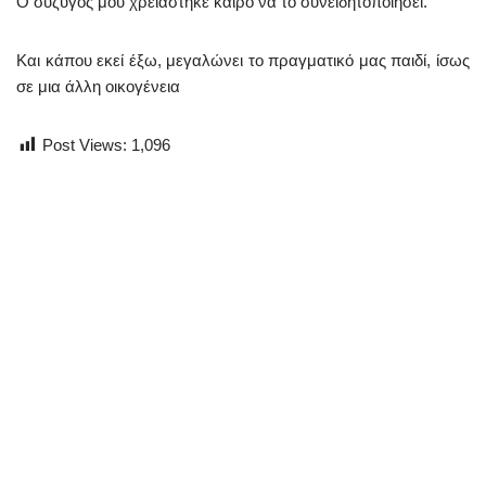
Ο σύζυγός μου χρειάστηκε καιρό να το συνειδητοποιήσει.
Και κάπου εκεί έξω, μεγαλώνει το πραγματικό μας παιδί, ίσως
σε μια άλλη οικογένεια
Post Views:
1,096