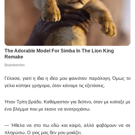
Γέλασα, γιατί η ίδια η ιδέα μου φαινόταν παράλογη. Όμως το
γέλιο κόπηκε γρήγορα, όταν κάναμε τις εξετάσεις.
Ήταν Τρίτη βράδυ. Καθόμασταν για δείπνο, όταν με κοίταξε με
ένα βλέμμα που με έκανε να ανατριχιάσω.
— Ήθελα να στο πω εδώ και καιρό, αλλά φοβόμουν να σε
πληγώσω. Ο γιος μας δεν μου μοιάζει.