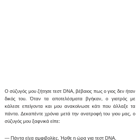
Ο σύζυγός μου ζήτησε τεστ DNA, βέβαιος πως ο γιος δεν ήταν
δικός του. Όταν τα αποτελέσματα βγήκαν, ο γιατρός με
κάλεσε επείγοντα και μου ανακοίνωσε κάτι που άλλαξε τα
πάντα. Δεκαπέντε χρόνια μετά την ανατροφή του γιου μας, ο
σύζυγός μου ξαφνικά είπε:
— Πάντα είχα αμφιβολίες. Ήρθε η ώρα για τεστ DNA.