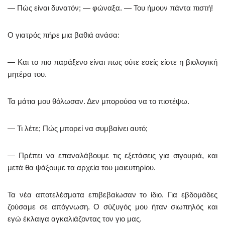
— Πώς είναι δυνατόν; — φώναξα. — Του ήμουν πάντα πιστή!
Ο γιατρός πήρε μια βαθιά ανάσα:
— Και το πιο παράξενο είναι πως ούτε εσείς είστε η βιολογική
μητέρα του.
Τα μάτια μου θόλωσαν. Δεν μπορούσα να το πιστέψω.
— Τι λέτε; Πώς μπορεί να συμβαίνει αυτό;
— Πρέπει να επαναλάβουμε τις εξετάσεις για σιγουριά, και
μετά θα ψάξουμε τα αρχεία του μαιευτηρίου.
Τα νέα αποτελέσματα επιβεβαίωσαν το ίδιο. Για εβδομάδες
ζούσαμε σε απόγνωση. Ο σύζυγός μου ήταν σιωπηλός και
εγώ έκλαιγα αγκαλιάζοντας τον γιο μας.