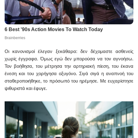
Οι κανονισμοί έλεγαν ξεκάθαρα: δεν δέχομαστε ασθενείς
χωρίς έγγραφα. Όμως εγώ δεν μπορούσα να τον αγνοήσω.
Τον βοήθησα, του μέτρησα την αρτηριακή πίεση, του έκανα
ένεση και του χορήγησα οξυγόνο. Σιγά σιγά η αναπνοή του
σταθεροποιήθηκε, το πρόσωπό του ηρέμησε. Με ευχαρίστησε
ψιθυριστά και έφυγε.