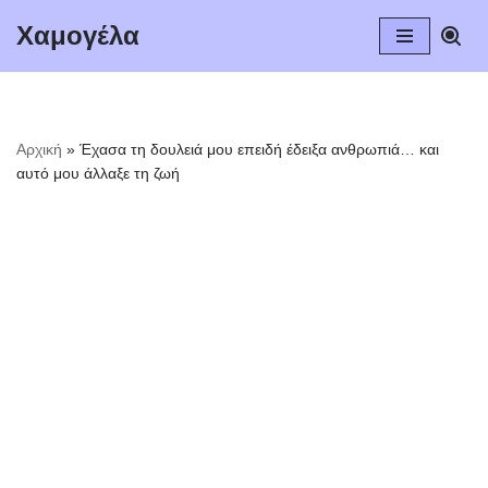
Χαμογέλα
Μεταπηδήστε
στο
περιεχόμενο
Αρχική
»
Έχασα τη δουλειά μου επειδή έδειξα ανθρωπιά… και
αυτό μου άλλαξε τη ζωή