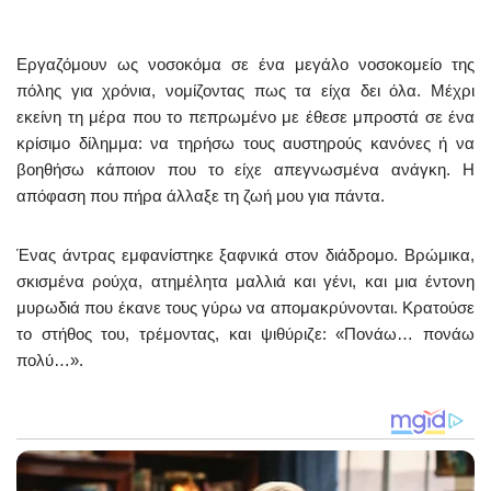
Εργαζόμουν ως νοσοκόμα σε ένα μεγάλο νοσοκομείο της
πόλης για χρόνια, νομίζοντας πως τα είχα δει όλα. Μέχρι
εκείνη τη μέρα που το πεπρωμένο με έθεσε μπροστά σε ένα
κρίσιμο δίλημμα: να τηρήσω τους αυστηρούς κανόνες ή να
βοηθήσω κάποιον που το είχε απεγνωσμένα ανάγκη. Η
απόφαση που πήρα άλλαξε τη ζωή μου για πάντα.
Ένας άντρας εμφανίστηκε ξαφνικά στον διάδρομο. Βρώμικα,
σκισμένα ρούχα, ατημέλητα μαλλιά και γένι, και μια έντονη
μυρωδιά που έκανε τους γύρω να απομακρύνονται. Κρατούσε
το στήθος του, τρέμοντας, και ψιθύριζε: «Πονάω… πονάω
πολύ…».