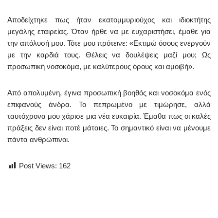
Αποδείχτηκε πως ήταν εκατομμυριούχος και ιδιοκτήτης
μεγάλης εταιρείας. Όταν ήρθε να με ευχαριστήσει, έμαθε για
την απόλυσή μου. Τότε μου πρότεινε: «Εκτιμώ όσους ενεργούν
με την καρδιά τους. Θέλεις να δουλέψεις μαζί μου; Ως
προσωπική νοσοκόμα, με καλύτερους όρους και αμοιβή».
Από απολυμένη, έγινα προσωπική βοηθός και νοσοκόμα ενός
επιφανούς άνδρα. Το πεπρωμένο με τιμώρησε, αλλά
ταυτόχρονα μου χάρισε μια νέα ευκαιρία. Έμαθα πως οι καλές
πράξεις δεν είναι ποτέ μάταιες. Το σημαντικό είναι να μένουμε
πάντα ανθρώπινοι.
Post Views:
162