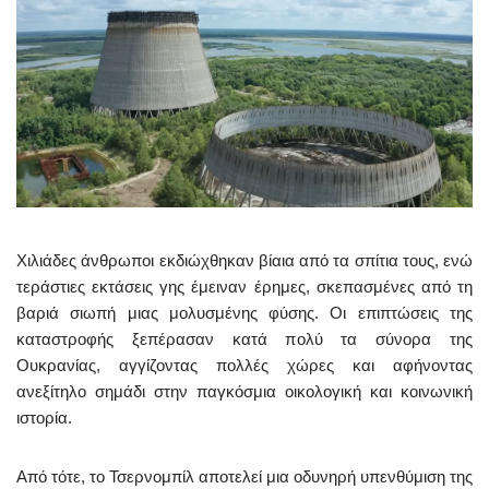
Χιλιάδες άνθρωποι εκδιώχθηκαν βίαια από τα σπίτια τους, ενώ
τεράστιες εκτάσεις γης έμειναν έρημες, σκεπασμένες από τη
βαριά σιωπή μιας μολυσμένης φύσης. Οι επιπτώσεις της
καταστροφής ξεπέρασαν κατά πολύ τα σύνορα της
Ουκρανίας, αγγίζοντας πολλές χώρες και αφήνοντας
ανεξίτηλο σημάδι στην παγκόσμια οικολογική και κοινωνική
ιστορία.
Από τότε, το Τσερνομπίλ αποτελεί μια οδυνηρή υπενθύμιση της