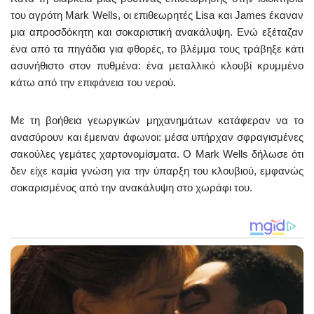
του αγρότη Mark Wells, οι επιθεωρητές Lisa και James έκαναν
μια απροσδόκητη και σοκαριστική ανακάλυψη. Ενώ εξέταζαν
ένα από τα πηγάδια για φθορές, το βλέμμα τους τράβηξε κάτι
ασυνήθιστο στον πυθμένα: ένα μεταλλικό κλουβί κρυμμένο
κάτω από την επιφάνεια του νερού.
Με τη βοήθεια γεωργικών μηχανημάτων κατάφεραν να το
ανασύρουν και έμειναν άφωνοι: μέσα υπήρχαν σφραγισμένες
σακούλες γεμάτες χαρτονομίσματα. Ο Mark Wells δήλωσε ότι
δεν είχε καμία γνώση για την ύπαρξη του κλουβιού, εμφανώς
σοκαρισμένος από την ανακάλυψη στο χωράφι του.