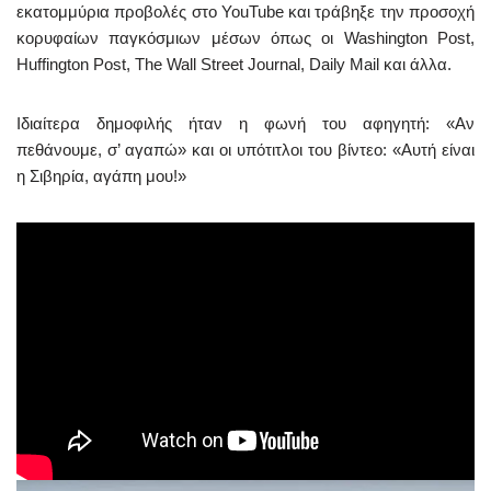
εκατομμύρια προβολές στο YouTube και τράβηξε την προσοχή
κορυφαίων παγκόσμιων μέσων όπως οι Washington Post,
Huffington Post, The Wall Street Journal, Daily Mail και άλλα.
Ιδιαίτερα δημοφιλής ήταν η φωνή του αφηγητή: «Αν
πεθάνουμε, σ’ αγαπώ» και οι υπότιτλοι του βίντεο: «Αυτή είναι
η Σιβηρία, αγάπη μου!»