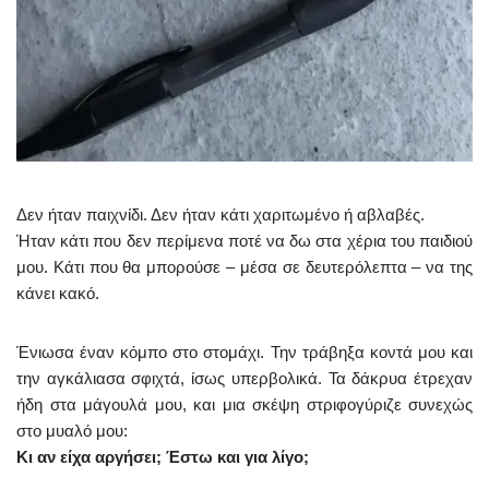
Δεν ήταν παιχνίδι. Δεν ήταν κάτι χαριτωμένο ή αβλαβές.
Ήταν κάτι που δεν περίμενα ποτέ να δω στα χέρια του παιδιού
μου. Κάτι που θα μπορούσε – μέσα σε δευτερόλεπτα – να της
κάνει κακό.
Ένιωσα έναν κόμπο στο στομάχι. Την τράβηξα κοντά μου και
την αγκάλιασα σφιχτά, ίσως υπερβολικά. Τα δάκρυα έτρεχαν
ήδη στα μάγουλά μου, και μια σκέψη στριφογύριζε συνεχώς
στο μυαλό μου:
Κι αν είχα αργήσει; Έστω και για λίγο;