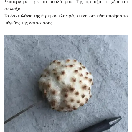
λειτούργησε πριν το μυαλό μου. Της άρπαξα το χέρι και
φώναξα.
Τα δαχτυλάκια της έτρεμαν ελαφρά, κι εκεί συνειδητοποίησα το
μέγεθος της κατάστασης.