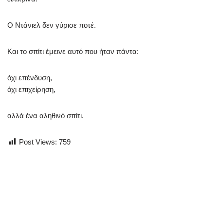
Ο Ντάνιελ δεν γύρισε ποτέ.
Και το σπίτι έμεινε αυτό που ήταν πάντα:
όχι επένδυση,
όχι επιχείρηση,
αλλά ένα αληθινό σπίτι.
Post Views:
759