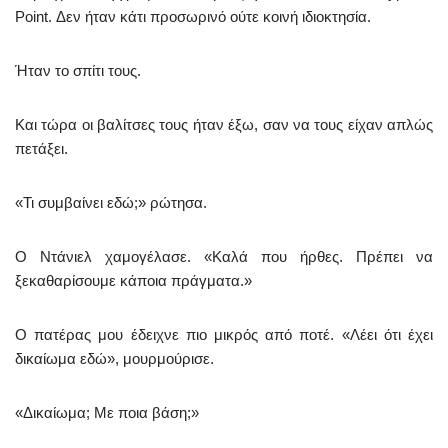
Point. Δεν ήταν κάτι προσωρινό ούτε κοινή ιδιοκτησία.
Ήταν το σπίτι τους.
Και τώρα οι βαλίτσες τους ήταν έξω, σαν να τους είχαν απλώς
πετάξει.
«Τι συμβαίνει εδώ;» ρώτησα.
Ο Ντάνιελ χαμογέλασε. «Καλά που ήρθες. Πρέπει να
ξεκαθαρίσουμε κάποια πράγματα.»
Ο πατέρας μου έδειχνε πιο μικρός από ποτέ. «Λέει ότι έχει
δικαίωμα εδώ», μουρμούρισε.
«Δικαίωμα; Με ποια βάση;»