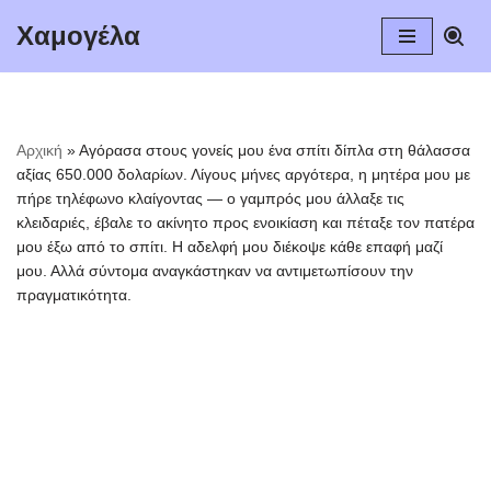
Χαμογέλα
Μεταπηδήστε
στο
περιεχόμενο
Αρχική
»
Αγόρασα στους γονείς μου ένα σπίτι δίπλα στη θάλασσα
αξίας 650.000 δολαρίων. Λίγους μήνες αργότερα, η μητέρα μου με
πήρε τηλέφωνο κλαίγοντας — ο γαμπρός μου άλλαξε τις
κλειδαριές, έβαλε το ακίνητο προς ενοικίαση και πέταξε τον πατέρα
μου έξω από το σπίτι. Η αδελφή μου διέκοψε κάθε επαφή μαζί
μου. Αλλά σύντομα αναγκάστηκαν να αντιμετωπίσουν την
πραγματικότητα.