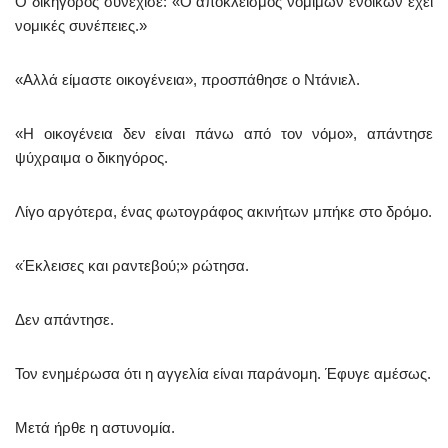
Ο δικηγόρος συνέχισε: «Ο αποκλεισμός νόμιμων ενοίκων έχει
νομικές συνέπειες.»
«Αλλά είμαστε οικογένεια», προσπάθησε ο Ντάνιελ.
«Η οικογένεια δεν είναι πάνω από τον νόμο», απάντησε
ψύχραιμα ο δικηγόρος.
Λίγο αργότερα, ένας φωτογράφος ακινήτων μπήκε στο δρόμο.
«Έκλεισες και ραντεβού;» ρώτησα.
Δεν απάντησε.
Τον ενημέρωσα ότι η αγγελία είναι παράνομη. Έφυγε αμέσως.
Μετά ήρθε η αστυνομία.