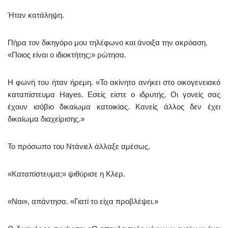
Ήταν κατάληψη.
Πήρα τον δικηγόρο μου τηλέφωνο και άνοιξα την ακρόαση.
«Ποιος είναι ο ιδιοκτήτης;» ρώτησα.
Η φωνή του ήταν ήρεμη. «Το ακίνητο ανήκει στο οικογενειακό
καταπίστευμα Hayes. Εσείς είστε ο ιδρυτής. Οι γονείς σας
έχουν ισόβιο δικαίωμα κατοικίας. Κανείς άλλος δεν έχει
δικαίωμα διαχείρισης.»
Το πρόσωπο του Ντάνιελ άλλαξε αμέσως.
«Καταπίστευμα;» ψιθύρισε η Κλερ.
«Ναι», απάντησα. «Γιατί το είχα προβλέψει.»