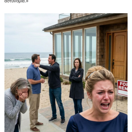
αστυνομία.»