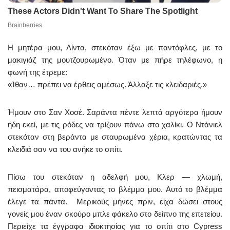
Η μητέρα μου, Λίντα, στεκόταν έξω με παντόφλες, με το
μακιγιάζ της μουτζουρωμένο. Όταν με πήρε τηλέφωνο, η
φωνή της έτρεμε:
«Ίθαν… πρέπει να έρθεις αμέσως. Άλλαξε τις κλειδαριές.»
Ήμουν στο Σαν Χοσέ. Σαράντα πέντε λεπτά αργότερα ήμουν
ήδη εκεί, με τις ρόδες να τρίζουν πάνω στο χαλίκι. Ο Ντάνιελ
στεκόταν στη βεράντα με σταυρωμένα χέρια, κρατώντας τα
κλειδιά σαν να του ανήκε το σπίτι.
Πίσω του στεκόταν η αδελφή μου, Κλερ — χλωμή,
πεισματάρα, αποφεύγοντας το βλέμμα μου. Αυτό το βλέμμα
έλεγε τα πάντα. Μερικούς μήνες πριν, είχα δώσει στους
γονείς μου έναν σκούρο μπλε φάκελο στο δείπνο της επετείου.
Περιείχε τα έγγραφα ιδιοκτησίας για το σπίτι στο Cypress