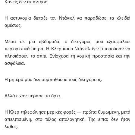
Κανείς δεν απάντησε.
Η αστυνομία διέταξε τον Ντάνιελ να παραδώσει τα κλειδιά
αμέσως.
Μέσα σε μια εβδομάδα, ο δικηγόρος μου εξασφάλισε
περιοριστικά μέτρα. Η Κλερ και ο Ντάνιελ δεν μπορούσαν να
πλησιάσουν το σπίτι. Ενίσχυσα τη νομική προστασία και την
ασφάλεια.
Η μητέρα μου δεν συμπαθούσε τους δικηγόρους.
Αλλά είχαν περάσει τα όρια.
Η Κλερ τηλεφώνησε μερικές φορές — πρώτα θυμωμένη, μετά
απελπισμένη, στο τέλος απολογητική. Της είπα: δεν ήταν
λάθος.