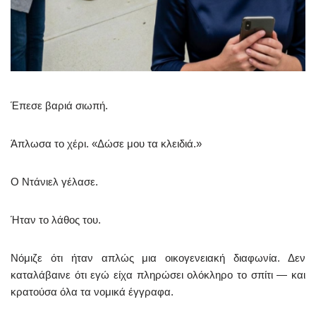
Έπεσε βαριά σιωπή.
Άπλωσα το χέρι. «Δώσε μου τα κλειδιά.»
Ο Ντάνιελ γέλασε.
Ήταν το λάθος του.
Νόμιζε ότι ήταν απλώς μια οικογενειακή διαφωνία. Δεν
καταλάβαινε ότι εγώ είχα πληρώσει ολόκληρο το σπίτι — και
κρατούσα όλα τα νομικά έγγραφα.