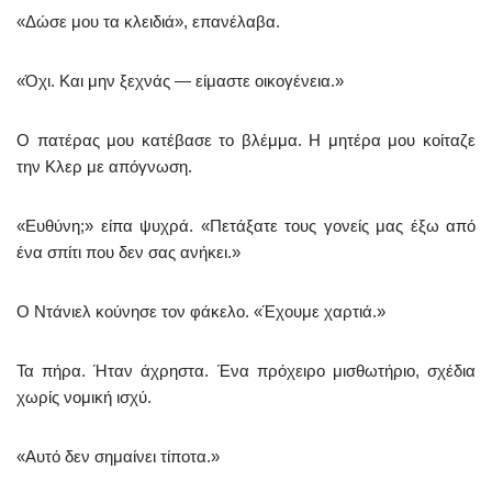
«Δώσε μου τα κλειδιά», επανέλαβα.
«Όχι. Και μην ξεχνάς — είμαστε οικογένεια.»
Ο πατέρας μου κατέβασε το βλέμμα. Η μητέρα μου κοίταζε
την Κλερ με απόγνωση.
«Ευθύνη;» είπα ψυχρά. «Πετάξατε τους γονείς μας έξω από
ένα σπίτι που δεν σας ανήκει.»
Ο Ντάνιελ κούνησε τον φάκελο. «Έχουμε χαρτιά.»
Τα πήρα. Ήταν άχρηστα. Ένα πρόχειρο μισθωτήριο, σχέδια
χωρίς νομική ισχύ.
«Αυτό δεν σημαίνει τίποτα.»