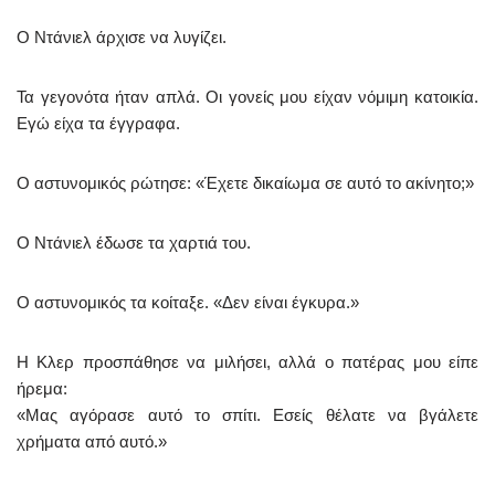
Ο Ντάνιελ άρχισε να λυγίζει.
Τα γεγονότα ήταν απλά. Οι γονείς μου είχαν νόμιμη κατοικία.
Εγώ είχα τα έγγραφα.
Ο αστυνομικός ρώτησε: «Έχετε δικαίωμα σε αυτό το ακίνητο;»
Ο Ντάνιελ έδωσε τα χαρτιά του.
Ο αστυνομικός τα κοίταξε. «Δεν είναι έγκυρα.»
Η Κλερ προσπάθησε να μιλήσει, αλλά ο πατέρας μου είπε
ήρεμα:
«Μας αγόρασε αυτό το σπίτι. Εσείς θέλατε να βγάλετε
χρήματα από αυτό.»