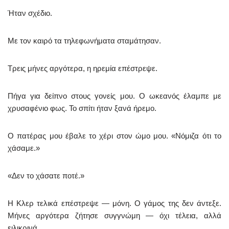
Ήταν σχέδιο.
Με τον καιρό τα τηλεφωνήματα σταμάτησαν.
Τρεις μήνες αργότερα, η ηρεμία επέστρεψε.
Πήγα για δείπνο στους γονείς μου. Ο ωκεανός έλαμπε με
χρυσαφένιο φως. Το σπίτι ήταν ξανά ήρεμο.
Ο πατέρας μου έβαλε το χέρι στον ώμο μου. «Νόμιζα ότι το
χάσαμε.»
«Δεν το χάσατε ποτέ.»
Η Κλερ τελικά επέστρεψε — μόνη. Ο γάμος της δεν άντεξε.
Μήνες αργότερα ζήτησε συγγνώμη — όχι τέλεια, αλλά
ειλικρινά.