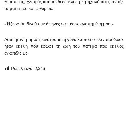
θεραπείας, χλωμός και συνδεδεμένος με μηχανήματα, άνοιξε
τα μάτια του και ψιθύρισε:
«Ήξερα ότι δεν θα με άφηνες να πέσω, αγαπημένη μου.»
Αυτή ήταν η πρώτη ανατροπή: η γυναίκα που ο Ίθαν πρόδωσε
ήταν εκείνη που έσωσε τη ζωή του πατέρα που εκείνος
εγκατέλειψε.
Post Views:
2,346