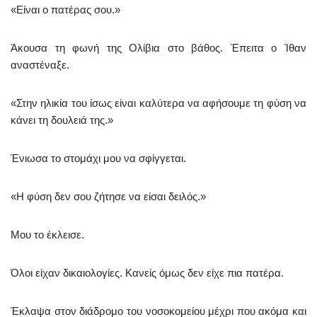
«Είναι ο πατέρας σου.»
Άκουσα τη φωνή της Ολίβια στο βάθος. Έπειτα ο Ίθαν
αναστέναξε.
«Στην ηλικία του ίσως είναι καλύτερα να αφήσουμε τη φύση να
κάνει τη δουλειά της.»
Ένιωσα το στομάχι μου να σφίγγεται.
«Η φύση δεν σου ζήτησε να είσαι δειλός.»
Μου το έκλεισε.
Όλοι είχαν δικαιολογίες. Κανείς όμως δεν είχε πια πατέρα.
Έκλαψα στον διάδρομο του νοσοκομείου μέχρι που ακόμα και