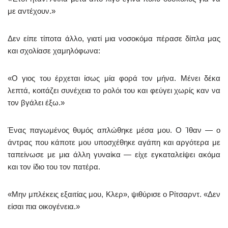
με αντέχουν.»
Δεν είπε τίποτα άλλο, γιατί μια νοσοκόμα πέρασε δίπλα μας
και σχολίασε χαμηλόφωνα:
«Ο γιος του έρχεται ίσως μία φορά τον μήνα. Μένει δέκα
λεπτά, κοιτάζει συνέχεια το ρολόι του και φεύγει χωρίς καν να
τον βγάλει έξω.»
Ένας παγωμένος θυμός απλώθηκε μέσα μου. Ο Ίθαν — ο
άντρας που κάποτε μου υποσχέθηκε αγάπη και αργότερα με
ταπείνωσε με μια άλλη γυναίκα — είχε εγκαταλείψει ακόμα
και τον ίδιο του τον πατέρα.
«Μην μπλέκεις εξαιτίας μου, Κλερ», ψιθύρισε ο Ρίτσαρντ. «Δεν
είσαι πια οικογένεια.»