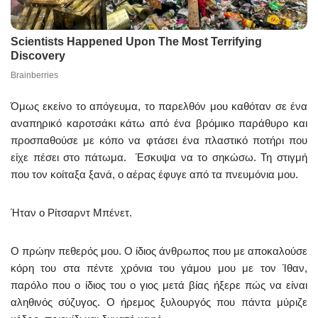
Όμως εκείνο το απόγευμα, το παρελθόν μου καθόταν σε ένα
αναπηρικό καροτσάκι κάτω από ένα βρόμικο παράθυρο και
προσπαθούσε με κόπο να φτάσει ένα πλαστικό ποτήρι που
είχε πέσει στο πάτωμα. Έσκυψα να το σηκώσω. Τη στιγμή
που τον κοίταξα ξανά, ο αέρας έφυγε από τα πνευμόνια μου.
Ήταν ο Ρίτσαρντ Μπένετ.
Ο πρώην πεθερός μου. Ο ίδιος άνθρωπος που με αποκαλούσε
κόρη του στα πέντε χρόνια του γάμου μου με τον Ίθαν,
παρόλο που ο ίδιος του ο γιος μετά βίας ήξερε πώς να είναι
αληθινός σύζυγος. Ο ήρεμος ξυλουργός που πάντα μύριζε