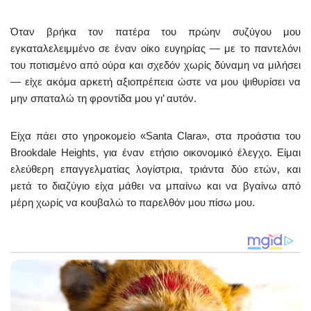
Όταν βρήκα τον πατέρα του πρώην συζύγου μου
εγκαταλελειμμένο σε έναν οίκο ευγηρίας — με το παντελόνι
του ποτισμένο από ούρα και σχεδόν χωρίς δύναμη να μιλήσει
— είχε ακόμα αρκετή αξιοπρέπεια ώστε να μου ψιθυρίσει να
μην σπαταλώ τη φροντίδα μου γι’ αυτόν.
Είχα πάει στο γηροκομείο «Santa Clara», στα προάστια του
Brookdale Heights, για έναν ετήσιο οικονομικό έλεγχο. Είμαι
ελεύθερη επαγγελματίας λογίστρια, τριάντα δύο ετών, και
μετά το διαζύγιο είχα μάθει να μπαίνω και να βγαίνω από
μέρη χωρίς να κουβαλώ το παρελθόν μου πίσω μου.