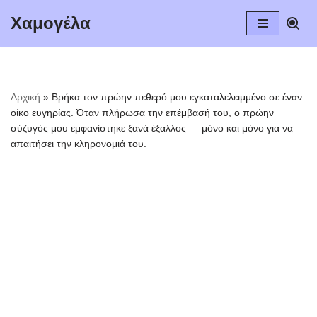
Χαμογέλα
Μεταπηδήστε
στο
περιεχόμενο
Αρχική
»
Βρήκα τον πρώην πεθερό μου εγκαταλελειμμένο σε έναν
οίκο ευγηρίας. Όταν πλήρωσα την επέμβασή του, ο πρώην
σύζυγός μου εμφανίστηκε ξανά έξαλλος — μόνο και μόνο για να
απαιτήσει την κληρονομιά του.