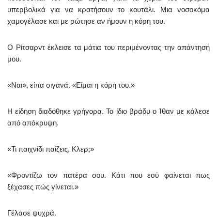
υπερβολικά για να κρατήσουν το κουτάλι. Μια νοσοκόμα
χαμογέλασε και με ρώτησε αν ήμουν η κόρη του.
Ο Ρίτσαρντ έκλεισε τα μάτια του περιμένοντας την απάντησή
μου.
«Ναι», είπα σιγανά. «Είμαι η κόρη του.»
Η είδηση διαδόθηκε γρήγορα. Το ίδιο βράδυ ο Ίθαν με κάλεσε
από απόκρυψη.
«Τι παιχνίδι παίζεις, Κλερ;»
«Φροντίζω τον πατέρα σου. Κάτι που εσύ φαίνεται πως
ξέχασες πώς γίνεται.»
Γέλασε ψυχρά.